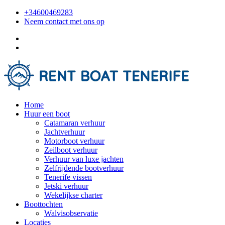
+34600469283
Neem contact met ons op
Home
Huur een boot
Catamaran verhuur
Jachtverhuur
Motorboot verhuur
Zeilboot verhuur
Verhuur van luxe jachten
Zelfrijdende bootverhuur
Tenerife vissen
Jetski verhuur
Wekelijkse charter
Boottochten
Walvisobservatie
Locaties