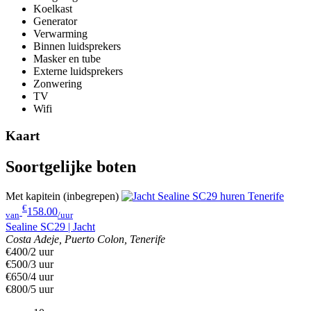
Koelkast
Generator
Verwarming
Binnen luidsprekers
Masker en tube
Externe luidsprekers
Zonwering
TV
Wifi
Kaart
Soortgelijke boten
Met kapitein (inbegrepen)
€
158.00
van
/uur
Sealine SC29 | Jacht
Costa Adeje, Puerto Colon, Tenerife
€400/2 uur
€500/3 uur
€650/4 uur
€800/5 uur