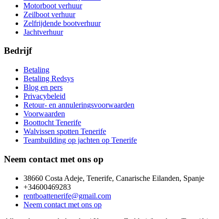
Motorboot verhuur
Zeilboot verhuur
Zelfrijdende bootverhuur
Jachtverhuur
Bedrijf
Betaling
Betaling Redsys
Blog en pers
Privacybeleid
Retour- en annuleringsvoorwaarden
Voorwaarden
Boottocht Tenerife
Walvissen spotten Tenerife
Teambuilding op jachten op Tenerife
Neem contact met ons op
38660 Costa Adeje, Tenerife, Canarische Eilanden, Spanje
+34600469283
rentboattenerife@gmail.com
Neem contact met ons op