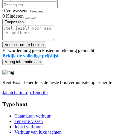
0
Volwassenen
0
Kinderen
Toepassen
Verzoek om te boeken
Er worden nog geen kosten in rekening gebracht
Bekijk de volledige prijslijst
Vraag informatie aan
Rent Boat Tenerife is de beste bootverhuursite op Tenerife
Jachtcharter op Tenerife
Type boot
Catamaran verhuur
Tenerife vissen
Jetski verhuur
Verhuur van luxe jachten