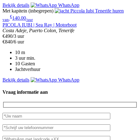
Bekijk details
WhatsApp
Met kapitein (inbegrepen)
€
140.00
van
/uur
PICOLA IUBI | Sea Ray | Motorboot
Costa Adeje, Puerto Colon, Tenerife
€490/3 uur
€840/6 uur
10
m
3 uur
min.
10
Gasten
Jachtverhuur
Bekijk details
WhatsApp
Vraag informatie aan