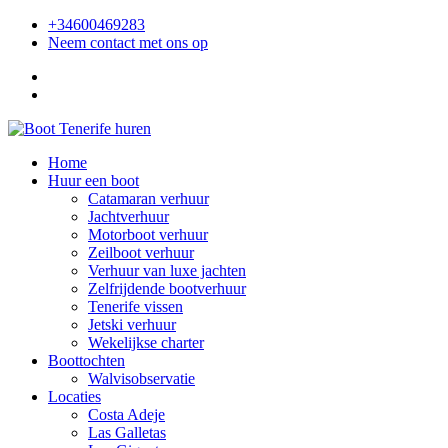
+34600469283
Neem contact met ons op
Home
Huur een boot
Catamaran verhuur
Jachtverhuur
Motorboot verhuur
Zeilboot verhuur
Verhuur van luxe jachten
Zelfrijdende bootverhuur
Tenerife vissen
Jetski verhuur
Wekelijkse charter
Boottochten
Walvisobservatie
Locaties
Costa Adeje
Las Galletas