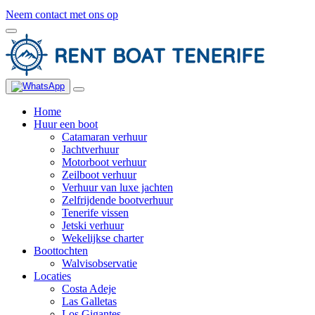
Neem contact met ons op
Home
Huur een boot
Catamaran verhuur
Jachtverhuur
Motorboot verhuur
Zeilboot verhuur
Verhuur van luxe jachten
Zelfrijdende bootverhuur
Tenerife vissen
Jetski verhuur
Wekelijkse charter
Boottochten
Walvisobservatie
Locaties
Costa Adeje
Las Galletas
Los Gigantes