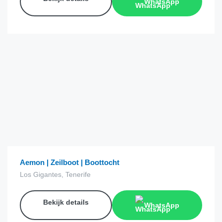
WhatsApp
€
68.00
van
Aemon | Zeilboot | Boottocht
Los Gigantes, Tenerife
Bekijk details
WhatsApp