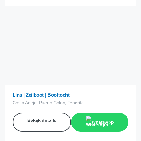
€
40.00
van
Lina | Zeilboot | Boottocht
Costa Adeje, Puerto Colon, Tenerife
Bekijk details
WhatsApp