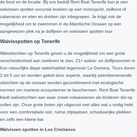
de boot en de locatie. Bij ons bedrijf Rent Boat Tenerife kun je een
walvissen spotten excursie boeken op een motorjacht, zeilboot of
catamaran en eten en drinken zijn inbegrepen. Je krijgt ook de
mogelijkheid om te zwemmen in de Atlantische Oceaan op een
aangewezen plek na je dolfijnen en walvissen spotten tour.
Walvisspotten op Tenerife
Walvistochten op Tenerife geven u de mogelijkheid om een grote
verscheidenheid aan zeeleven te zien, 21+ walvis- en dolfijnsoorten in
hun natuurlijke diepe waterhabitat tegenover La Gomera. Tours duren
2 tot 5 uur en worden geleid door experts, waarbij adembenemende
uitzichten op de oceaan worden gecombineerd met ecologische
normen om mariene ecosystemen te beschermen. Rent Boat Tenerife
biedt walvistochten aan waar zowel volwassenen als kinderen dol op
zullen zijn. Onze grote boten zijn uitgerust met alles wat u nodig hebt
voor een comfortabele reis: ruime zitplaatsen, schaduwrijke plekken
en zelfs een kleine bar.
Walvissen spotten in Los Cristianos