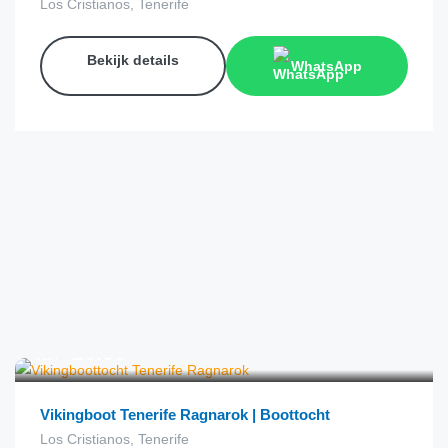
Los Cristianos, Tenerife
Bekijk details
WhatsApp
€
20.00
van
Vikingboot Tenerife Ragnarok | Boottocht
Los Cristianos, Tenerife