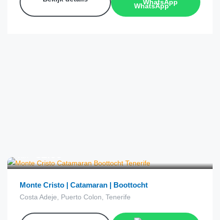
WhatsApp
€
52.00
van
Monte Cristo | Catamaran | Boottocht
Costa Adeje, Puerto Colon, Tenerife