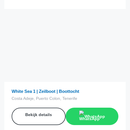
€
39.00
van
White Sea 1 | Zeilboot | Boottocht
Costa Adeje, Puerto Colon, Tenerife
Bekijk details
WhatsApp