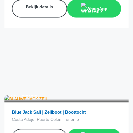
Bekijk details
WhatsApp
€
38.00
van
Blue Jack Sail | Zeilboot | Boottocht
Costa Adeje, Puerto Colon, Tenerife