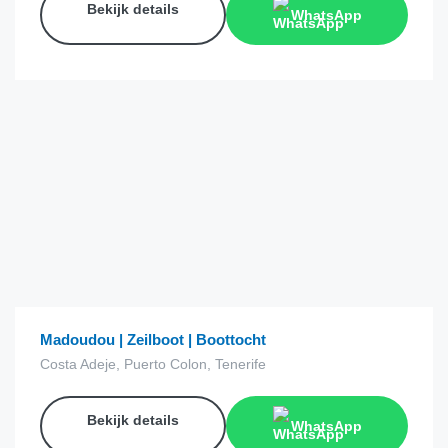
Bekijk details
WhatsApp
€
40.00
van
Madoudou | Zeilboot | Boottocht
Costa Adeje, Puerto Colon, Tenerife
Bekijk details
WhatsApp