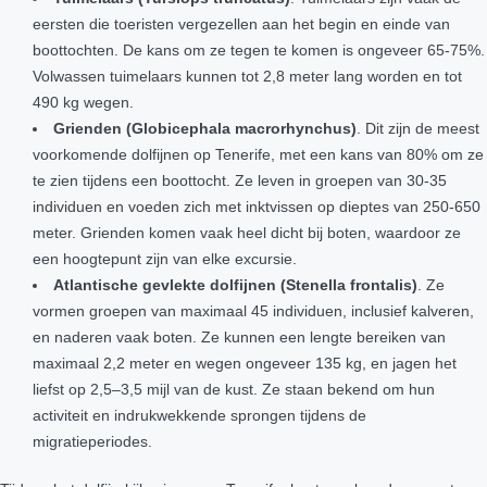
eersten die toeristen vergezellen aan het begin en einde van
boottochten. De kans om ze tegen te komen is ongeveer 65-75%.
Volwassen tuimelaars kunnen tot 2,8 meter lang worden en tot
490 kg wegen.
Grienden (Globicephala macrorhynchus)
. Dit zijn de meest
voorkomende dolfijnen op Tenerife, met een kans van 80% om ze
te zien tijdens een boottocht. Ze leven in groepen van 30-35
individuen en voeden zich met inktvissen op dieptes van 250-650
meter. Grienden komen vaak heel dicht bij boten, waardoor ze
een hoogtepunt zijn van elke excursie.
Atlantische gevlekte dolfijnen (Stenella frontalis)
. Ze
vormen groepen van maximaal 45 individuen, inclusief kalveren,
en naderen vaak boten. Ze kunnen een lengte bereiken van
maximaal 2,2 meter en wegen ongeveer 135 kg, en jagen het
liefst op 2,5–3,5 mijl van de kust. Ze staan bekend om hun
activiteit en indrukwekkende sprongen tijdens de
migratieperiodes.