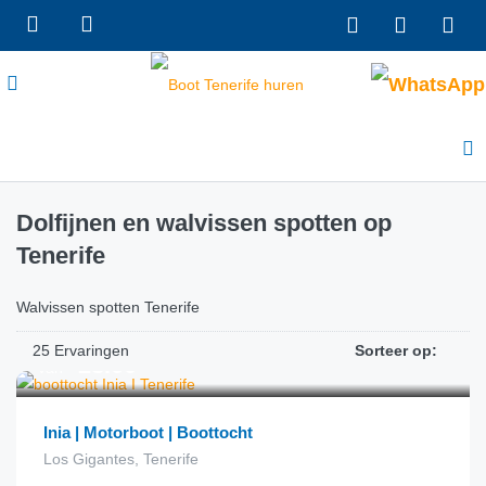
Dolfijnen en walvissen spotten op
Tenerife
Walvissen spotten Tenerife
25 Ervaringen
Sorteer op:
€
28.00
van
Inia | Motorboot | Boottocht
Los Gigantes, Tenerife