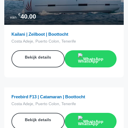
€
40.00
van
Kailani | Zeilboot | Boottocht
Costa Adeje, Puerto Colon, Tenerife
Bekijk details
WhatsApp
€
15.00
van
Freebird F13 | Catamaran | Boottocht
Costa Adeje, Puerto Colon, Tenerife
Bekijk details
WhatsApp