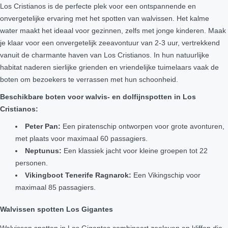
Los Cristianos is de perfecte plek voor een ontspannende en
onvergetelijke ervaring met het spotten van walvissen. Het kalme
water maakt het ideaal voor gezinnen, zelfs met jonge kinderen. Maak
je klaar voor een onvergetelijk zeeavontuur van 2-3 uur, vertrekkend
vanuit de charmante haven van Los Cristianos. In hun natuurlijke
habitat naderen sierlijke grienden en vriendelijke tuimelaars vaak de
boten om bezoekers te verrassen met hun schoonheid.
Beschikbare boten voor walvis- en dolfijnspotten in Los
Cristianos:
Peter Pan:
Een piratenschip ontworpen voor grote avonturen,
met plaats voor maximaal 60 passagiers.
Neptunus:
Een klassiek jacht voor kleine groepen tot 22
personen.
Vikingboot Tenerife Ragnarok:
Een Vikingschip voor
maximaal 85 passagiers.
Walvissen spotten Los Gigantes
Walvissen spotten in Los Gigantes combineert zeeleven en kliffen die