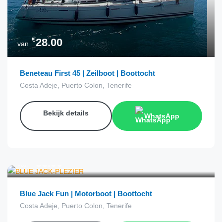
€
28.00
van
Beneteau First 45 | Zeilboot | Boottocht
Costa Adeje, Puerto Colon, Tenerife
Bekijk details
WhatsApp
€
38.00
van
Blue Jack Fun | Motorboot | Boottocht
Costa Adeje, Puerto Colon, Tenerife