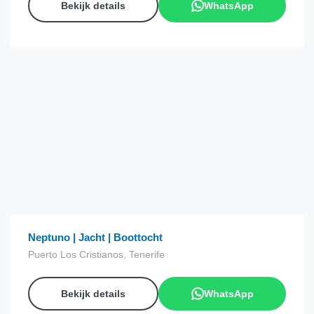
Bekijk details
WhatsApp
€
31.50
van
Neptuno | Jacht | Boottocht
Puerto Los Cristianos, Tenerife
Bekijk details
WhatsApp