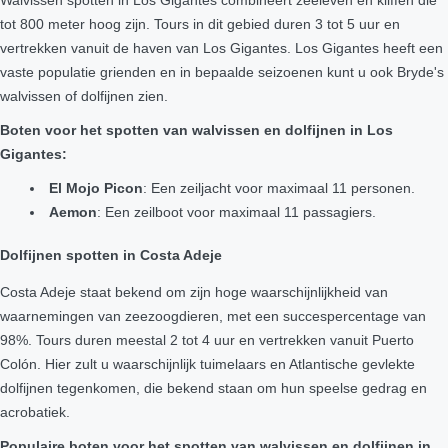
tot 800 meter hoog zijn. Tours in dit gebied duren 3 tot 5 uur en
vertrekken vanuit de haven van Los Gigantes. Los Gigantes heeft een
vaste populatie grienden en in bepaalde seizoenen kunt u ook Bryde's
walvissen of dolfijnen zien.
Boten voor het spotten van walvissen en dolfijnen in Los
Gigantes:
El Mojo Picon
: Een zeiljacht voor maximaal 11 personen.
Aemon
: Een zeilboot voor maximaal 11 passagiers.
Dolfijnen spotten in Costa Adeje
Costa Adeje staat bekend om zijn hoge waarschijnlijkheid van
waarnemingen van zeezoogdieren, met een succespercentage van
98%. Tours duren meestal 2 tot 4 uur en vertrekken vanuit Puerto
Colón. Hier zult u waarschijnlijk tuimelaars en Atlantische gevlekte
dolfijnen tegenkomen, die bekend staan om hun speelse gedrag en
acrobatiek.
Populaire boten voor het spotten van walvissen en dolfijnen in