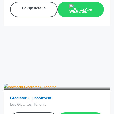
Bekijk details
WhatsApp
€
18.00
van
Gladiator U | Boottocht
Los Gigantes, Tenerife