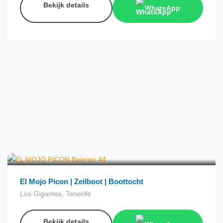
Bekijk details
WhatsApp
€
55.00
van
El Mojo Picon | Zeilboot | Boottocht
Los Gigantes, Tenerife
Bekijk details