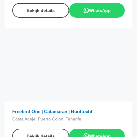
Bekijk details
WhatsApp
€
15.00
van
Freebird One | Catamaran | Boottocht
Costa Adeje, Puerto Colon, Tenerife
Bekijk details
WhatsApp