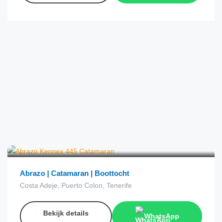
€
63.00
van
Abrazo | Catamaran | Boottocht
Costa Adeje, Puerto Colon, Tenerife
Bekijk details
WhatsApp