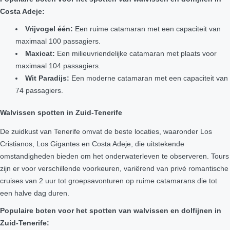
Costa Adeje:
Vrijvogel één:
Een ruime catamaran met een capaciteit van
maximaal 100 passagiers.
Maxicat:
Een milieuvriendelijke catamaran met plaats voor
maximaal 104 passagiers.
Wit Paradijs:
Een moderne catamaran met een capaciteit van
74 passagiers.
Walvissen spotten in Zuid-Tenerife
De zuidkust van Tenerife omvat de beste locaties, waaronder Los
Cristianos, Los Gigantes en Costa Adeje, die uitstekende
omstandigheden bieden om het onderwaterleven te observeren. Tours
zijn er voor verschillende voorkeuren, variërend van privé romantische
cruises van 2 uur tot groepsavonturen op ruime catamarans die tot
een halve dag duren.
Populaire boten voor het spotten van walvissen en dolfijnen in
Zuid-Tenerife: