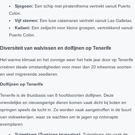
Sjogoen:
Een schip met piratenthema vertrekt vanuit Puerto
Colón.
Vijf sterren:
Een luxe catamaran vertrekt vanuit Las Galletas.
Kailani:
Een zeiljacht voor kleine groepen, vertrekkend vanuit
Puerto Colón.
Diversiteit van walvissen en dolfijnen op Tenerife
Het warme klimaat en het zonnige weer het hele jaar door op Tenerife
creëren ideale omstandigheden voor meer dan 20 inheemse soorten
en veel migrerende zeedieren.
Dolfijnen op Tenerife
Tenerife is de thuisbasis van 8 hoofdsoorten dolfijnen. Deze
vriendelijke en nieuwsgierige dieren komen vaak dicht bij boten en
springen speels de lucht in. Ze worden vaak aangetroffen in de buurt
van viskwekerijen, waar ze wachten om te jagen op ontsnapte
exemplaren.
Tuimelaars (Tursiops truncatus)
. Tuimelaars zijn vaak de