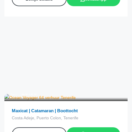
€
23.00
van
Maxicat | Catamaran | Boottocht
Costa Adeje, Puerto Colon, Tenerife