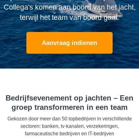
Collega's komen aan boord van het jacht,
terwijl het team van boord gaat.
Aanvraag indienen
Bedrijfsevenement op jachten – Een
groep transformeren in een team
Gekozen door meer dan 50 topbedrijven in verschillende
sectoren: banken, tv-kanalen, verzekeringen,
farmaceutische bedrijven en IT-bedrijven