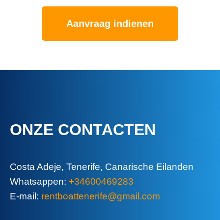
Aanvraag indienen
ONZE CONTACTEN
Costa Adeje, Tenerife, Canarische Eilanden
Whatsappen:
+34600469283
E-mail:
rentboattenerife@gmail.com