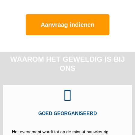
Aanvraag indienen
WAAROM HET GEWELDIG IS BIJ
ONS
GOED GEORGANISEERD
Het evenement wordt tot op de minuut nauwkeurig