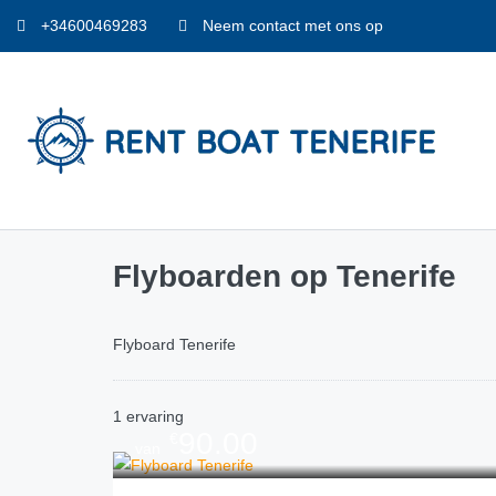
+34600469283
Neem contact met ons op
Flyboarden op Tenerife
Flyboard Tenerife
1 ervaring
90.00
€
van