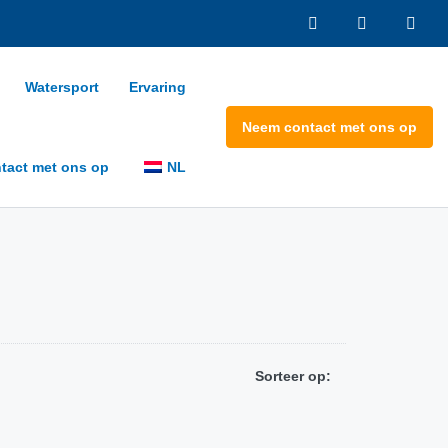
Watersport
Ervaring
Neem contact met ons op
tact met ons op
NL
Sorteer op: