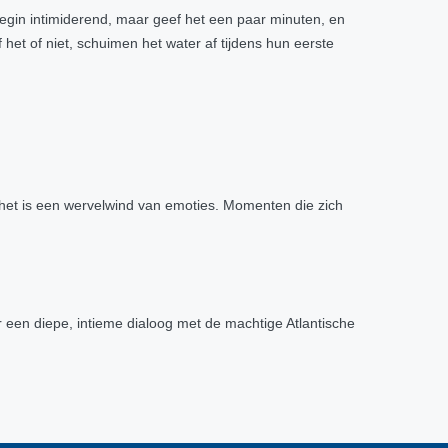
t begin intimiderend, maar geef het een paar minuten, en
f het of niet, schuimen het water af tijdens hun eerste
 - het is een wervelwind van emoties. Momenten die zich
ar een diepe, intieme dialoog met de machtige Atlantische