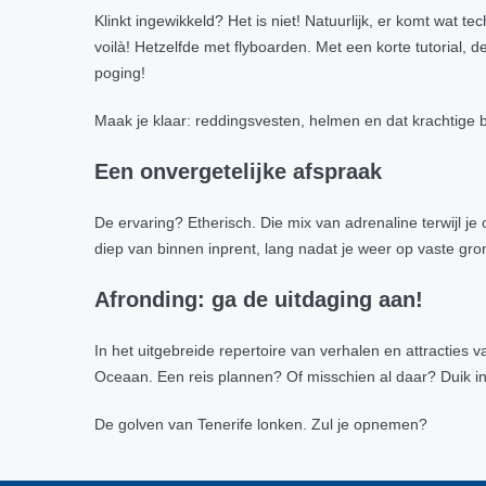
Klinkt ingewikkeld? Het is niet! Natuurlijk, er komt wat t
voilà! Hetzelfde met flyboarden. Met een korte tutorial, d
poging!
Maak je klaar: reddingsvesten, helmen en dat krachtige bo
Een onvergetelijke afspraak
De ervaring? Etherisch. Die mix van adrenaline terwijl je
diep van binnen inprent, lang nadat je weer op vaste gro
Afronding: ga de uitdaging aan!
In het uitgebreide repertoire van verhalen en attracties 
Oceaan. Een reis plannen? Of misschien al daar? Duik in d
De golven van Tenerife lonken. Zul je opnemen?