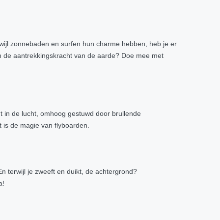
rwijl zonnebaden en surfen hun charme hebben, heb je er
aan de aantrekkingskracht van de aarde? Doe mee met
t in de lucht, omhoog gestuwd door brullende
at is de magie van flyboarden.
n terwijl je zweeft en duikt, de achtergrond?
a!