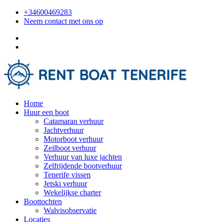
+34600469283
Neem contact met ons op
Home
Huur een boot
Catamaran verhuur
Jachtverhuur
Motorboot verhuur
Zeilboot verhuur
Verhuur van luxe jachten
Zelfrijdende bootverhuur
Tenerife vissen
Jetski verhuur
Wekelijkse charter
Boottochten
Walvisobservatie
Locaties