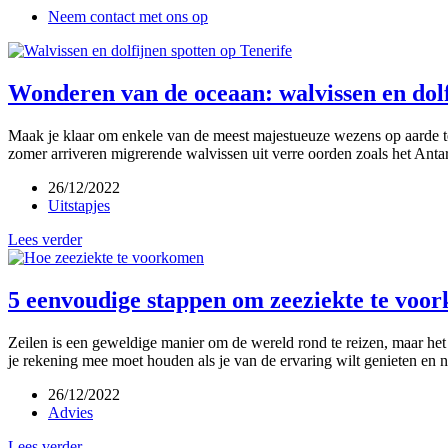
Neem contact met ons op
Wonderen van de oceaan: walvissen en dolf
Maak je klaar om enkele van de meest majestueuze wezens op aarde te s
zomer arriveren migrerende walvissen uit verre oorden zoals het Anta
26/12/2022
Uitstapjes
Lees verder
5 eenvoudige stappen om zeeziekte te voo
Zeilen is een geweldige manier om de wereld rond te reizen, maar het 
je rekening mee moet houden als je van de ervaring wilt genieten en 
26/12/2022
Advies
Lees verder