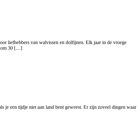
or liefhebbers van walvissen en dolfijnen. Elk jaar in de vroege
jk om 30 […]
s je een tijdje niet aan land bent geweest. Er zijn zoveel dingen waar