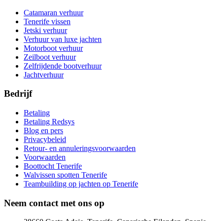
Catamaran verhuur
Tenerife vissen
Jetski verhuur
Verhuur van luxe jachten
Motorboot verhuur
Zeilboot verhuur
Zelfrijdende bootverhuur
Jachtverhuur
Bedrijf
Betaling
Betaling Redsys
Blog en pers
Privacybeleid
Retour- en annuleringsvoorwaarden
Voorwaarden
Boottocht Tenerife
Walvissen spotten Tenerife
Teambuilding op jachten op Tenerife
Neem contact met ons op