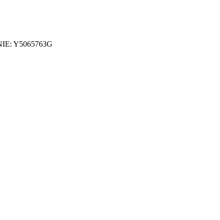
- NIE: Y5065763G