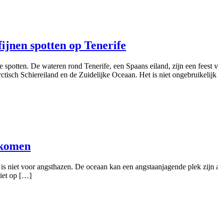
ijnen spotten op Tenerife
potten. De wateren rond Tenerife, een Spaans eiland, zijn een feest vo
rctisch Schiereiland en de Zuidelijke Oceaan. Het is niet ongebruikeli
rkomen
is niet voor angsthazen. De oceaan kan een angstaanjagende plek zijn al
niet op […]