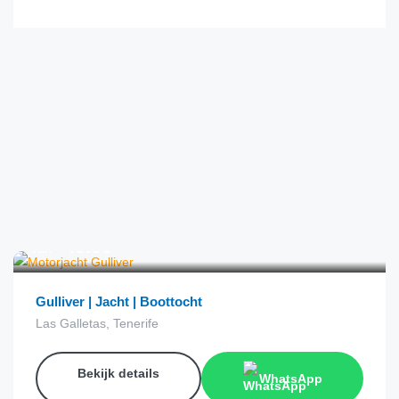
€
49.00
van
Gulliver | Jacht | Boottocht
Las Galletas, Tenerife
Bekijk details
WhatsApp