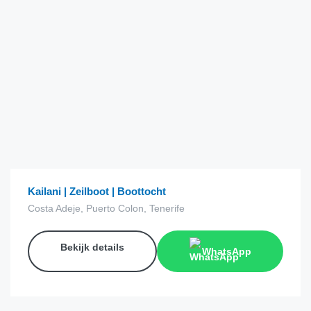
€
40.00
van
Kailani | Zeilboot | Boottocht
Costa Adeje, Puerto Colon, Tenerife
Bekijk details
WhatsApp