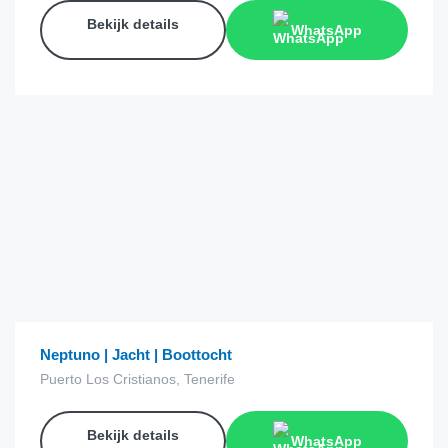
Bekijk details
WhatsApp
€
31.50
van
Neptuno | Jacht | Boottocht
Puerto Los Cristianos, Tenerife
Bekijk details
WhatsApp