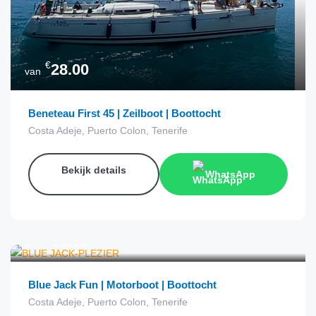
€
28.00
van
Beneteau First 45 | Zeilboot | Boottocht
Costa Adeje, Puerto Colon, Tenerife
Bekijk details
WhatsApp
€
38.00
van
Blue Jack Fun | Motorboot | Boottocht
Costa Adeje, Puerto Colon, Tenerife