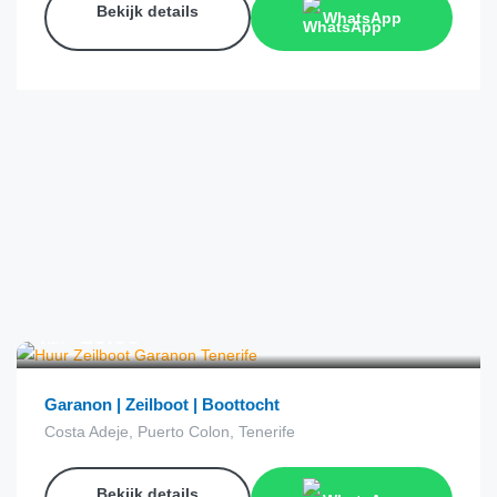
Bekijk details
WhatsApp
€
25.00
van
Garanon | Zeilboot | Boottocht
Costa Adeje, Puerto Colon, Tenerife
Bekijk details