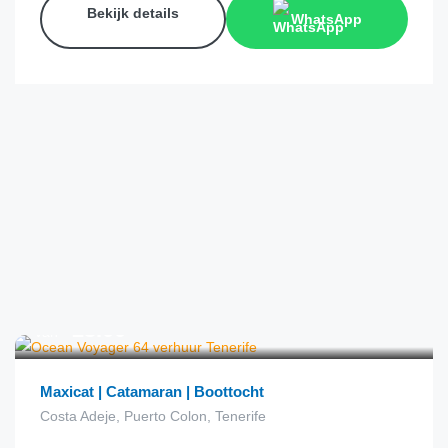
Bekijk details
WhatsApp
€
23.00
van
Maxicat | Catamaran | Boottocht
Costa Adeje, Puerto Colon, Tenerife