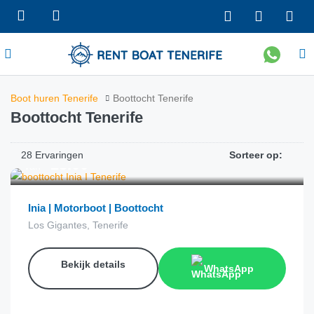
Boot huren Tenerife
Boottocht Tenerife
Boottocht Tenerife
28 Ervaringen
Sorteer op:
€
28.00
van
Inia | Motorboot | Boottocht
Los Gigantes, Tenerife
Bekijk details
WhatsApp