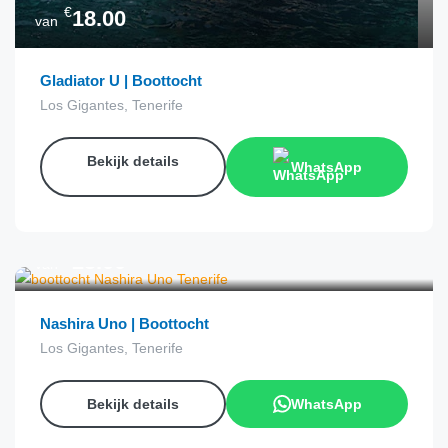
€
18.00
van
Gladiator U | Boottocht
Los Gigantes, Tenerife
Bekijk details
WhatsApp
€
25.00
van
Nashira Uno | Boottocht
Los Gigantes, Tenerife
Bekijk details
WhatsApp