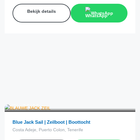
Bekijk details
WhatsApp
€
38.00
van
Blue Jack Sail | Zeilboot | Boottocht
Costa Adeje, Puerto Colon, Tenerife