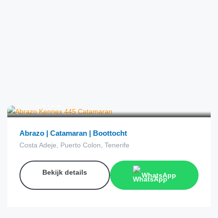
€
63.00
van
Abrazo | Catamaran | Boottocht
Costa Adeje, Puerto Colon, Tenerife
Bekijk details
WhatsApp