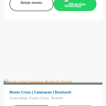
Bekijk details
WhatsApp
€
52.00
van
Monte Cristo | Catamaran | Boottocht
Costa Adeje, Puerto Colon, Tenerife