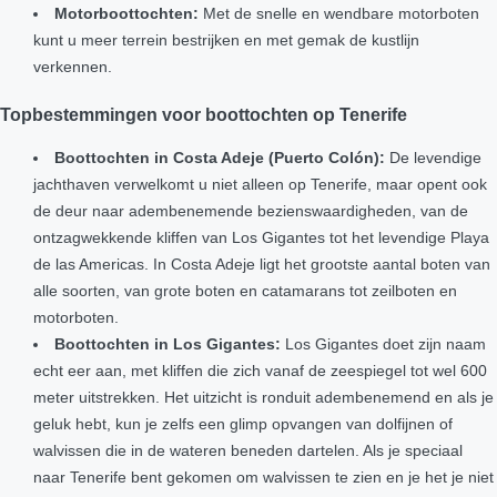
Motorboottochten:
Met de snelle en wendbare motorboten
kunt u meer terrein bestrijken en met gemak de kustlijn
verkennen.
Topbestemmingen voor boottochten op Tenerife
Boottochten in Costa Adeje (Puerto Colón):
De levendige
jachthaven verwelkomt u niet alleen op Tenerife, maar opent ook
de deur naar adembenemende bezienswaardigheden, van de
ontzagwekkende kliffen van Los Gigantes tot het levendige Playa
de las Americas. In Costa Adeje ligt het grootste aantal boten van
alle soorten, van grote boten en catamarans tot zeilboten en
motorboten.
Boottochten in Los Gigantes:
Los Gigantes doet zijn naam
echt eer aan, met kliffen die zich vanaf de zeespiegel tot wel 600
meter uitstrekken. Het uitzicht is ronduit adembenemend en als je
geluk hebt, kun je zelfs een glimp opvangen van dolfijnen of
walvissen die in de wateren beneden dartelen. Als je speciaal
naar Tenerife bent gekomen om walvissen te zien en je het je niet