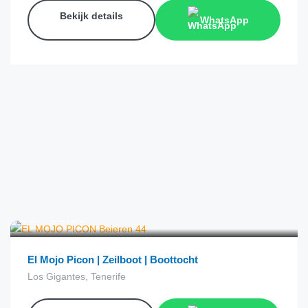
Bekijk details
WhatsApp
€
55.00
van
El Mojo Picon | Zeilboot | Boottocht
Los Gigantes, Tenerife