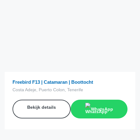
€
15.00
van
Freebird F13 | Catamaran | Boottocht
Costa Adeje, Puerto Colon, Tenerife
Bekijk details
WhatsApp