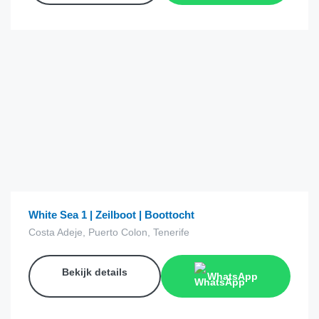
€
39.00
van
White Sea 1 | Zeilboot | Boottocht
Costa Adeje, Puerto Colon, Tenerife
Bekijk details
WhatsApp