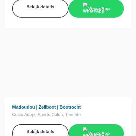
Bekijk details
WhatsApp
€
40.00
van
Madoudou | Zeilboot | Boottocht
Costa Adeje, Puerto Colon, Tenerife
Bekijk details
WhatsApp