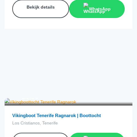
Bekijk details
WhatsApp
€
20.00
van
Vikingboot Tenerife Ragnarok | Boottocht
Los Cristianos, Tenerife