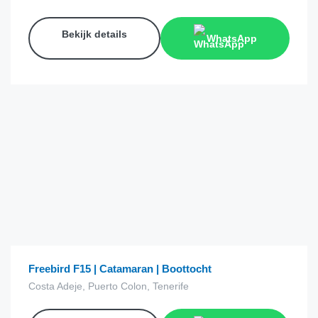
Bekijk details
WhatsApp
€
15.00
van
Freebird F15 | Catamaran | Boottocht
Costa Adeje, Puerto Colon, Tenerife