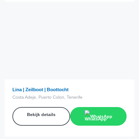
€
40.00
van
Lina | Zeilboot | Boottocht
Costa Adeje, Puerto Colon, Tenerife
Bekijk details
WhatsApp