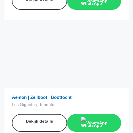
WhatsApp
€
68.00
van
Aemon | Zeilboot | Boottocht
Los Gigantes, Tenerife
Bekijk details
WhatsApp