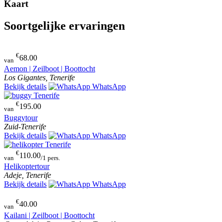
Kaart
Soortgelijke ervaringen
€
68.00
van
Aemon | Zeilboot | Boottocht
Los Gigantes, Tenerife
Bekijk details
WhatsApp
€
195.00
van
Buggytour
Zuid-Tenerife
Bekijk details
WhatsApp
€
110.00
van
/1 pers.
Helikoptertour
Adeje, Tenerife
Bekijk details
WhatsApp
€
40.00
van
Kailani | Zeilboot | Boottocht