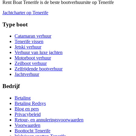
Rent Boat Tenerife is de beste bootverhuursite op Tenerife
Jachtcharter op Tenerife
Type boot
Catamaran verhuur
Tenerife vissen
Jetski verhuur
Verhuur van luxe jachten
Motorboot verhuur
Zeilboot verhuur
Zelfrijdende bootverhuur
Jachtverhuur
Bedrijf
Betaling
Betaling Redsys
Blog en pers
Privacybeleid
Retour- en annuleringsvoorwaarden
Voorwaarden
Boottocht Tenerife