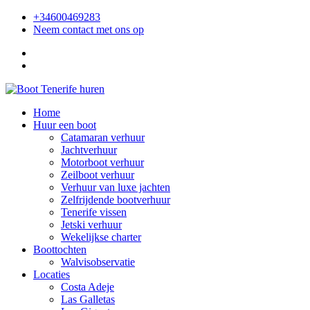
+34600469283
Neem contact met ons op
Home
Huur een boot
Catamaran verhuur
Jachtverhuur
Motorboot verhuur
Zeilboot verhuur
Verhuur van luxe jachten
Zelfrijdende bootverhuur
Tenerife vissen
Jetski verhuur
Wekelijkse charter
Boottochten
Walvisobservatie
Locaties
Costa Adeje
Las Galletas