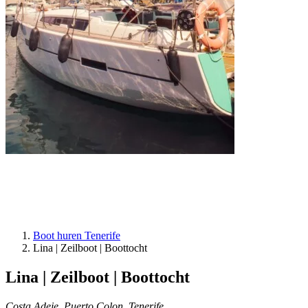
Boot huren Tenerife
Lina | Zeilboot | Boottocht
Lina | Zeilboot | Boottocht
Costa Adeje, Puerto Colon, Tenerife