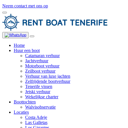
Neem contact met ons op
Home
Huur een boot
Catamaran verhuur
Jachtverhuur
Motorboot verhuur
Zeilboot verhuur
Verhuur van luxe jachten
Zelfrijdende bootverhuur
Tenerife vissen
Jetski verhuur
Wekelijkse charter
Boottochten
Walvisobservatie
Locaties
Costa Adeje
Las Galletas
Los Gigantes