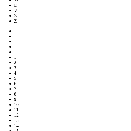
D
V
Z
Z
1
2
3
4
5
6
7
8
9
10
11
12
13
14
15