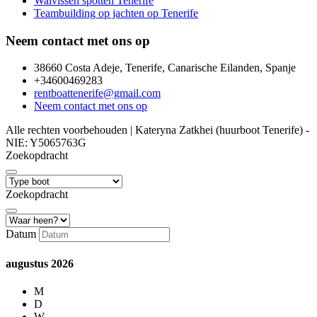
Walvissen spotten Tenerife
Teambuilding op jachten op Tenerife
Neem contact met ons op
38660 Costa Adeje, Tenerife, Canarische Eilanden, Spanje
+34600469283
rentboattenerife@gmail.com
Neem contact met ons op
Alle rechten voorbehouden | Kateryna Zatkhei (huurboot Tenerife) -
NIE: Y5065763G
Zoekopdracht
Zoekopdracht
Datum
augustus
2026
M
D
W