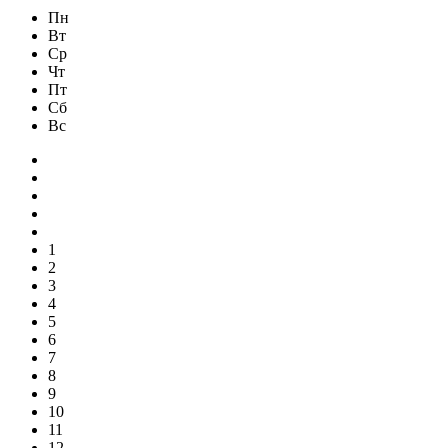
Пн
Вт
Ср
Чт
Пт
Сб
Вс
1
2
3
4
5
6
7
8
9
10
11
12