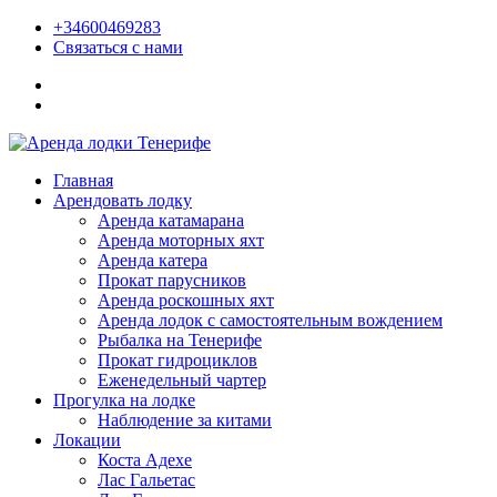
+34600469283
Связаться с нами
Главная
Арендовать лодку
Аренда катамарана
Аренда моторных яхт
Аренда катера
Прокат парусников
Аренда роскошных яхт
Аренда лодок с самостоятельным вождением
Рыбалка на Тенерифе
Прокат гидроциклов
Еженедельный чартер
Прогулка на лодке
Наблюдение за китами
Локации
Коста Адехе
Лас Гальетас