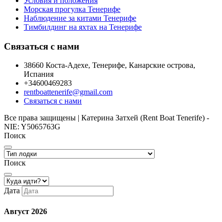
Условия и положения
Морская прогулка Тенерифе
Наблюдение за китами Тенерифе
Тимбилдинг на яхтах на Тенерифе
Связаться с нами
38660 Коста-Адехе, Тенерифе, Канарские острова,
Испания
+34600469283
rentboattenerife@gmail.com
Связаться с нами
Все права защищены | Катерина Затхей (Rent Boat Tenerife) -
NIE: Y5065763G
Поиск
Поиск
Дата
Август
2026