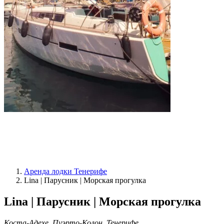
Аренда лодки Тенерифе
Lina | Парусник | Морская прогулка
Lina | Парусник | Морская прогулка
Коста-Адехе, Пуэрто-Колон, Тенерифе