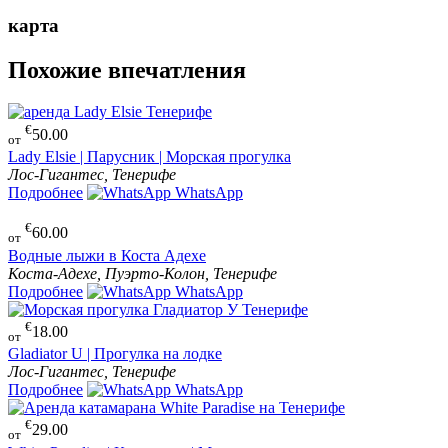
карта
Похожие впечатления
€
50.00
от
Lady Elsie | Парусник | Морская прогулка
Лос-Гигантес, Тенерифе
Подробнее
WhatsApp
€
60.00
от
Водные лыжи в Коста Адехе
Коста-Адехе, Пуэрто-Колон, Тенерифе
Подробнее
WhatsApp
€
18.00
от
Gladiator U | Прогулка на лодке
Лос-Гигантес, Тенерифе
Подробнее
WhatsApp
€
29.00
от