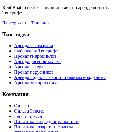
Rent Boat Tenerife — лучший сайт по аренде лодок на
Тенерифе.
Чартер яхт на Тенерифе
Тип лодки
Аренда катамарана
Рыбалка на Тенерифе
Прокат гидроциклов
Аренда роскошных яхт
Аренда катера
Прокат парусников
Аренда лодок с самостоятельным вождением
Аренда моторных яхт
Компания
Оплата
Оплата Редсис
Блог и пресса
Политика конфиденциальности
Политика возврата и отмены