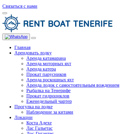
Связаться с нами
Главная
Арендовать лодку
Аренда катамарана
Аренда моторных яхт
Аренда катера
Прокат парусников
Аренда роскошных яхт
Аренда лодок с самостоятельным вождением
Рыбалка на Тенерифе
Прокат гидроциклов
Еженедельный чартер
Прогулка на лодке
Наблюдение за китами
Локации
Коста Адехе
Лас Гальетас
Лос-Гигантес