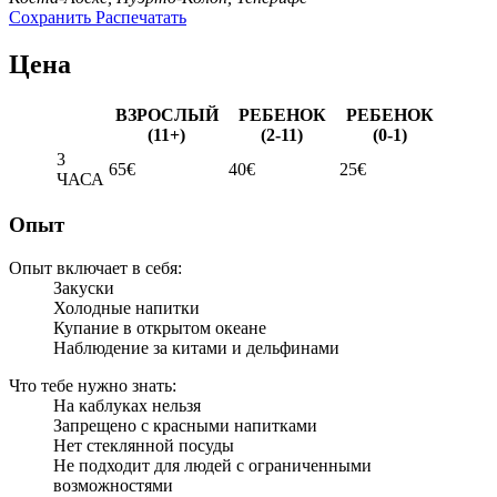
Сохранить
Распечатать
Цена
ВЗРОСЛЫЙ
РЕБЕНОК
РЕБЕНОК
(11+)
(2-11)
(0-1)
3
65€
40€
25€
ЧАСА
Опыт
Опыт включает в себя:
Закуски
Холодные напитки
Купание в открытом океане
Наблюдение за китами и дельфинами
Что тебе нужно знать:
На каблуках нельзя
Запрещено с красными напитками
Нет стеклянной посуды
Не подходит для людей с ограниченными
возможностями