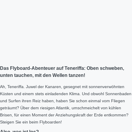
Das Flyboard-Abenteuer auf Teneriffa: Oben schweben,
unten tauchen, mit den Wellen tanzen!
Ah, Teneriffa. Juwel der Kanaren, gesegnet mit sonnenverwöhnten
Küsten und einem stets einladenden Klima. Und obwohl Sonnenbaden
und Surfen ihren Reiz haben, haben Sie schon einmal vom Fliegen
geträumt? Über dem riesigen Atlantik, umschmeichelt von kühlen
Brisen, für einen Moment der Anziehungskraft der Erde entkommen?
Steigen Sie ein beim Flyboarden!
Also, was ist los?