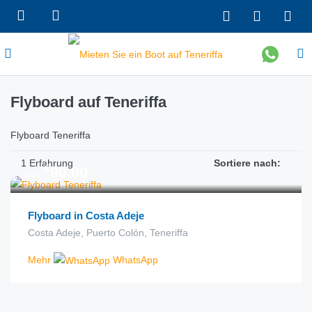
Flyboard auf Teneriffa
Flyboard Teneriffa
1 Erfahrung
Sortiere nach:
€
90.00
aus
Flyboard in Costa Adeje
Costa Adeje, Puerto Colón, Teneriffa
Mehr
WhatsApp