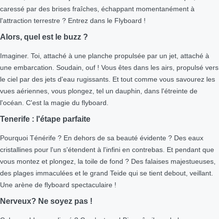
caressé par des brises fraîches, échappant momentanément à
l'attraction terrestre ? Entrez dans le Flyboard !
Alors, quel est le buzz ?
Imaginer. Toi, attaché à une planche propulsée par un jet, attaché à
une embarcation. Soudain, ouf ! Vous êtes dans les airs, propulsé vers
le ciel par des jets d'eau rugissants. Et tout comme vous savourez les
vues aériennes, vous plongez, tel un dauphin, dans l'étreinte de
l'océan. C'est la magie du flyboard.
Tenerife : l'étape parfaite
Pourquoi Ténérife ? En dehors de sa beauté évidente ? Des eaux
cristallines pour l'un s'étendent à l'infini en contrebas. Et pendant que
vous montez et plongez, la toile de fond ? Des falaises majestueuses,
des plages immaculées et le grand Teide qui se tient debout, veillant.
Une arène de flyboard spectaculaire !
Nerveux? Ne soyez pas !