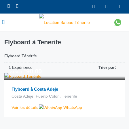
Flyboard à Tenerife
Flyboard Ténérife
1 Expérience
Trier par:
€
90.00
depuis
Flyboard à Costa Adeje
Costa Adeje, Puerto Colón, Ténérife
Voir les détails
WhatsApp