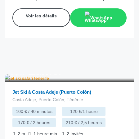
Voir les détails
WhatsApp
€
120.00
depuis
/heure
Jet Ski à Costa Adeje (Puerto Colón)
Costa Adeje, Puerto Colón, Ténérife
100 € / 40 minutes
120 €/1 heure
170 € / 2 heures
210 € / 2,5 heures
2
m
1 heure
min.
2
Invités