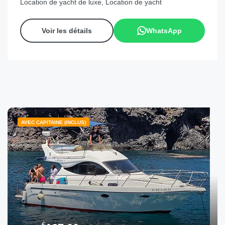
Location de yacht de luxe, Location de yacht
Voir les détails
WhatsApp
AVEC CAPITAINE (INCLUS)
€