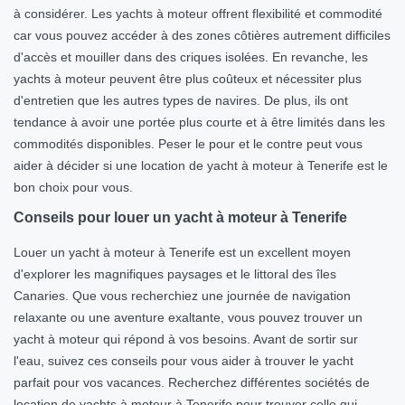
à considérer. Les yachts à moteur offrent flexibilité et commodité
car vous pouvez accéder à des zones côtières autrement difficiles
d'accès et mouiller dans des criques isolées. En revanche, les
yachts à moteur peuvent être plus coûteux et nécessiter plus
d'entretien que les autres types de navires. De plus, ils ont
tendance à avoir une portée plus courte et à être limités dans les
commodités disponibles. Peser le pour et le contre peut vous
aider à décider si une location de yacht à moteur à Tenerife est le
bon choix pour vous.
Conseils pour louer un yacht à moteur à Tenerife
Louer un yacht à moteur à Tenerife est un excellent moyen
d'explorer les magnifiques paysages et le littoral des îles
Canaries. Que vous recherchiez une journée de navigation
relaxante ou une aventure exaltante, vous pouvez trouver un
yacht à moteur qui répond à vos besoins. Avant de sortir sur
l'eau, suivez ces conseils pour vous aider à trouver le yacht
parfait pour vos vacances. Recherchez différentes sociétés de
location de yachts à moteur à Tenerife pour trouver celle qui