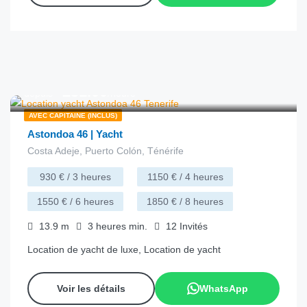
€
231.00
depuis
/heure
AVEC CAPITAINE (INCLUS)
Astondoa 46 | Yacht
Costa Adeje, Puerto Colón, Ténérife
930 € / 3 heures
1150 € / 4 heures
1550 € / 6 heures
1850 € / 8 heures
13.9
m
3 heures
min.
12
Invités
Location de yacht de luxe, Location de yacht
Voir les détails
WhatsApp