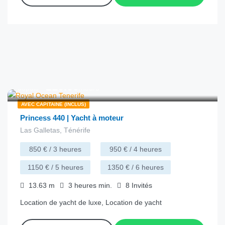
€
210.00
depuis
/heure
AVEC CAPITAINE (INCLUS)
Princess 440 | Yacht à moteur
Las Galletas, Ténérife
850 € / 3 heures
950 € / 4 heures
1150 € / 5 heures
1350 € / 6 heures
13.63
m
3 heures
min.
8
Invités
Location de yacht de luxe, Location de yacht