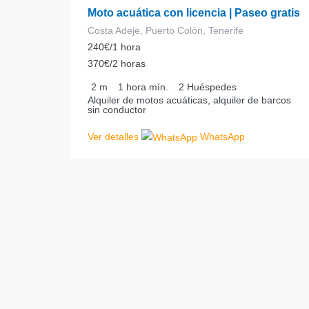
Moto acuática con licencia | Paseo gratis
Costa Adeje, Puerto Colón, Tenerife
240€/1 hora
370€/2 horas
2
m
1 hora
mín.
2
Huéspedes
Alquiler de motos acuáticas, alquiler de barcos
sin conductor
Ver detalles
WhatsApp