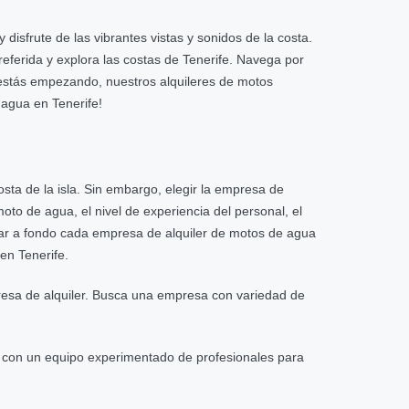
sfrute de las vibrantes vistas y sonidos de la costa.
referida y explora las costas de Tenerife. Navega por
i estás empezando, nuestros alquileres de motos
agua en Tenerife!
sta de la isla. Sin embargo, elegir la empresa de
oto de agua, el nivel de experiencia del personal, el
tigar a fondo cada empresa de alquiler de motos de agua
en Tenerife.
resa de alquiler. Busca una empresa con variedad de
e con un equipo experimentado de profesionales para