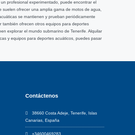
o un profesional experimentado, puede encontrar el
ife suelen ofrecer una amplia gama de motos de agua,
acuáticas se mantienen y prueban periódicamente
er también ofrecen otros equipos para deportes
n explorar el mundo submarino de Tenerife. Alquilar
cas y equipos para deportes acuáticos, puedes pasar
Contáctenos
38660 Costa Adeje, Tenerife, Islas
Canarias, España
+34600469283