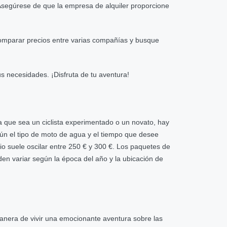
Asegúrese de que la empresa de alquiler proporcione
 comparar precios entre varias compañías y busque
s necesidades. ¡Disfruta de tu aventura!
a que sea un ciclista experimentado o un novato, hay
ún el tipo de moto de agua y el tiempo que desee
io suele oscilar entre 250 € y 300 €. Los paquetes de
den variar según la época del año y la ubicación de
anera de vivir una emocionante aventura sobre las