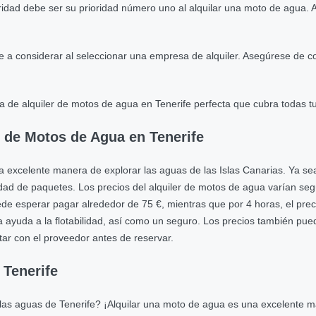
idad debe ser su prioridad número uno al alquilar una moto de agua. 
te a considerar al seleccionar una empresa de alquiler. Asegúrese de
 de alquiler de motos de agua en Tenerife perfecta que cubra todas tu
r de Motos de Agua en Tenerife
a excelente manera de explorar las aguas de las Islas Canarias. Ya se
dad de paquetes. Los precios del alquiler de motos de agua varían seg
ede esperar pagar alrededor de 75 €, mientras que por 4 horas, el prec
na ayuda a la flotabilidad, así como un seguro. Los precios también pue
ltar con el proveedor antes de reservar.
 Tenerife
as aguas de Tenerife? ¡Alquilar una moto de agua es una excelente m