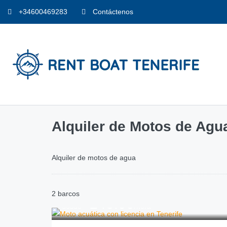
+34600469283
Contáctenos
Alquiler de Motos de Agua
Alquiler de motos de agua
2 barcos
240.00
€
desde
/hora