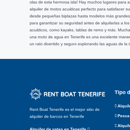
olas de esta hermosa isla! Hay muchos lugares para al
alquiler de motos acuáticas perfecto para satisfacer
desde pequeñas biplazas hasta modelos más grandes 
para garantizar su seguridad antes de alquilarlas a l
acuáticos, como kayaks, tablas de remo y más. Mucha
una moto de agua en Tenerife es una excelente maner
un rato divertido y seguro explorando las aguas de la i
Tipo 
Alquil
Rent Boat Tenerife es el mejor sitio de
Pesca 
alquiler de barcos en Tenerife
Alquil
Alquiler de yates en Tenerife