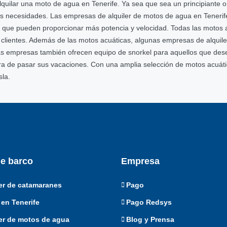
quilar una moto de agua en Tenerife. Ya sea que sea un principiante 
 sus necesidades. Las empresas de alquiler de motos de agua en Tener
que pueden proporcionar más potencia y velocidad. Todas las motos 
os clientes. Además de las motos acuáticas, algunas empresas de alquil
s empresas también ofrecen equipo de snorkel para aquellos que desee
a de pasar sus vacaciones. Con una amplia selección de motos acuáti
sla.
de barco
Empresa
er de catamaranes
Pago
en Tenerife
Pago Redsys
er de motos de agua
Blog y Prensa