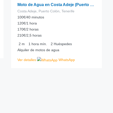
Moto de Agua en Costa Adeje (Puerto Colón)
Costa Adeje, Puerto Colón, Tenerife
100€/40 minutos
120€/1 hora
170€/2 horas
210€/2,5 horas
2
m
1 hora
mín.
2
Huéspedes
Alquiler de motos de agua
Ver detalles
WhatsApp