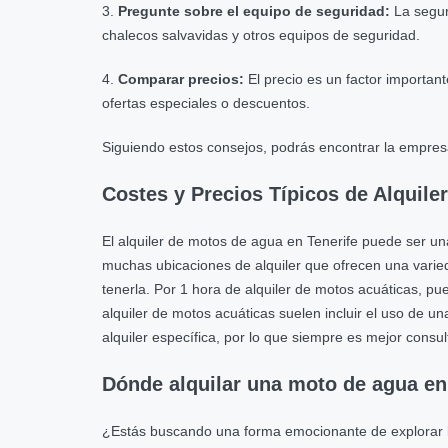
3.
Pregunte sobre el equipo de seguridad:
La segur
chalecos salvavidas y otros equipos de seguridad.
4.
Comparar precios:
El precio es un factor importan
ofertas especiales o descuentos.
Siguiendo estos consejos, podrás encontrar la empresa
Costes y Precios Típicos de Alquile
El alquiler de motos de agua en Tenerife puede ser un
muchas ubicaciones de alquiler que ofrecen una varie
tenerla. Por 1 hora de alquiler de motos acuáticas, pu
alquiler de motos acuáticas suelen incluir el uso de u
alquiler específica, por lo que siempre es mejor consu
Dónde alquilar una moto de agua en
¿Estás buscando una forma emocionante de explorar l