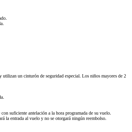
ado.
da.
y utilizan un cinturón de seguridad especial. Los niños mayores de 2
da.
e con suficiente antelación a la hora programada de su vuelo.
gará la entrada al vuelo y no se otorgará ningún reembolso.