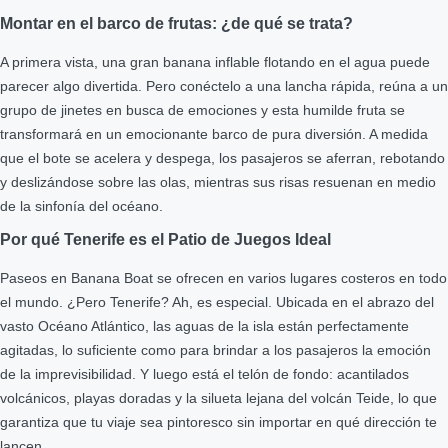
Montar en el barco de frutas: ¿de qué se trata?
A primera vista, una gran banana inflable flotando en el agua puede
parecer algo divertida. Pero conéctelo a una lancha rápida, reúna a un
grupo de jinetes en busca de emociones y esta humilde fruta se
transformará en un emocionante barco de pura diversión. A medida
que el bote se acelera y despega, los pasajeros se aferran, rebotando
y deslizándose sobre las olas, mientras sus risas resuenan en medio
de la sinfonía del océano.
Por qué Tenerife es el Patio de Juegos Ideal
Paseos en Banana Boat se ofrecen en varios lugares costeros en todo
el mundo. ¿Pero Tenerife? Ah, es especial. Ubicada en el abrazo del
vasto Océano Atlántico, las aguas de la isla están perfectamente
agitadas, lo suficiente como para brindar a los pasajeros la emoción
de la imprevisibilidad. Y luego está el telón de fondo: acantilados
volcánicos, playas doradas y la silueta lejana del volcán Teide, lo que
garantiza que tu viaje sea pintoresco sin importar en qué dirección te
lancen.