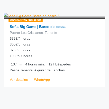
€
150.00
desde
/hora
CON CAPITÁN (INCLUIDO)
Sofia Big Game | Barco de pesca
Puerto Los Cristianos, Tenerife
675€/4 horas
800€/5 horas
925€/6 horas
1050€/7 horas
13.4
m
4 horas
mín.
12
Huéspedes
Pesca Tenerife, Alquiler de Lanchas
Ver detalles
WhatsApp