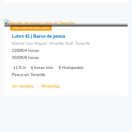
€
438.00
desde
/hora
CON CAPITÁN (INCLUIDO)
Luhrs 41 | Barco de pesca
Marina San Miguel, Amarilla Golf, Tenerife
2200€/4 horas
3500€/8 horas
12.8
m
4 horas
mín.
8
Huéspedes
Pesca en Tenerife
Ver detalles
WhatsApp