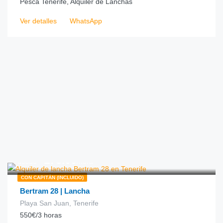
Pesca Tenerife, Alquiler de Lanchas
Ver detalles
WhatsApp
€
175.00
desde
/hora
CON CAPITÁN (INCLUIDO)
Bertram 28 | Lancha
Playa San Juan, Tenerife
550€/3 horas