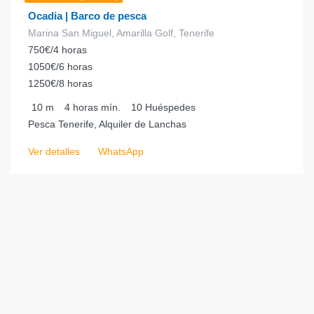
Ocadia | Barco de pesca
Marina San Miguel, Amarilla Golf, Tenerife
750€/4 horas
1050€/6 horas
1250€/8 horas
10
m
4 horas
mín.
10
Huéspedes
Pesca Tenerife, Alquiler de Lanchas
Ver detalles
WhatsApp