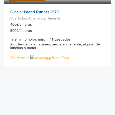
Glaciar Island Runner 2670
Puerto Los Cristianos, Tenerife
400€/3 horas
500€/4 horas
7.9
m
3 horas
mín.
7
Huéspedes
Alquiler de catamaranes, pesca en Tenerife, alquiler de
lanchas a motor
Ver detalles
WhatsApp