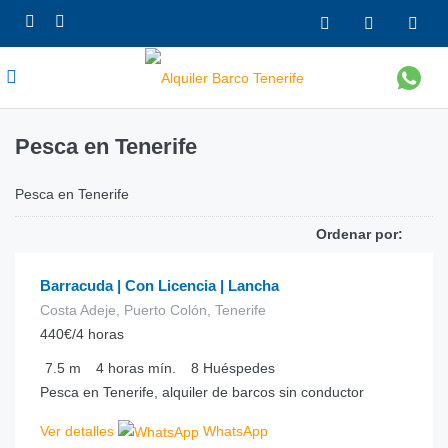
Pesca en Tenerife
Pesca en Tenerife
€
110.00
desde
/hora
Ordenar por:
Barracuda | Con Licencia | Lancha
Costa Adeje, Puerto Colón, Tenerife
440€/4 horas
7.5
m
4 horas
mín.
8
Huéspedes
Pesca en Tenerife, alquiler de barcos sin conductor
Ver detalles
WhatsApp