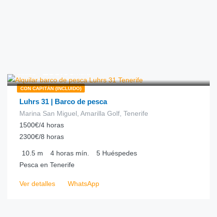
€
288.00
desde
/hora
CON CAPITÁN (INCLUIDO)
Luhrs 31 | Barco de pesca
Marina San Miguel, Amarilla Golf, Tenerife
1500€/4 horas
2300€/8 horas
10.5
m
4 horas
mín.
5
Huéspedes
Pesca en Tenerife
Ver detalles
WhatsApp