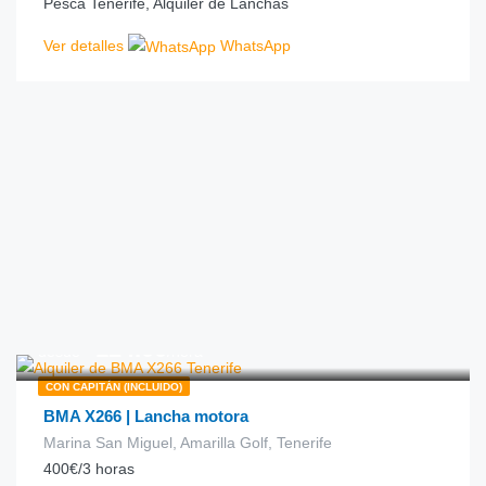
Pesca Tenerife, Alquiler de Lanchas
Ver detalles
WhatsApp
€
124.00
desde
/hora
CON CAPITÁN (INCLUIDO)
BMA X266 | Lancha motora
Marina San Miguel, Amarilla Golf, Tenerife
400€/3 horas