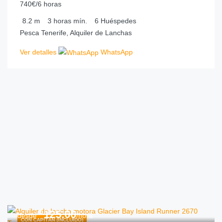
740€/6 horas
8.2
m
3 horas
mín.
6
Huéspedes
Pesca Tenerife, Alquiler de Lanchas
Ver detalles
WhatsApp
€
125.00
desde
/hora
CON CAPITÁN (INCLUIDO)