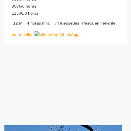
950€/6 horas
1250€/8 horas
12
m
4 horas
mín.
7
Huéspedes
Pesca en Tenerife
Ver detalles
WhatsApp