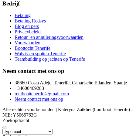
Bedrijf
Betaling
Betaling Redsys
Blog en pers
Privacybeleid
Retour- en annuleringsvoorwaarden
Voorwaarden
Boottocht Tenerife
Walvissen spotten Tenerife
Teambuilding op jachten op Tenerife
Neem contact met ons op
38660 Costa Adeje, Tenerife, Canarische Eilanden, Spanje
+34600469283
rentboattenerife@gmail.com
Neem contact met ons op
Alle rechten voorbehouden | Kateryna Zatkhei (huurboot Tenerife) -
NIE: Y5065763G
Zoekopdracht