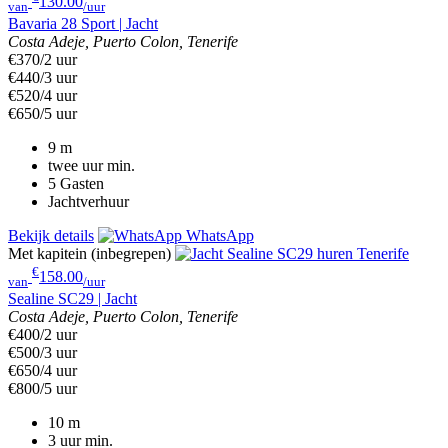
130.00
van
/uur
Bavaria 28 Sport | Jacht
Costa Adeje, Puerto Colon, Tenerife
€370/2 uur
€440/3 uur
€520/4 uur
€650/5 uur
9
m
twee uur
min.
5
Gasten
Jachtverhuur
Bekijk details
WhatsApp
Met kapitein (inbegrepen)
€
158.00
van
/uur
Sealine SC29 | Jacht
Costa Adeje, Puerto Colon, Tenerife
€400/2 uur
€500/3 uur
€650/4 uur
€800/5 uur
10
m
3 uur
min.