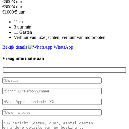
€600/3 uur
€800/4 uur
€1000/5 uur
11
m
3 uur
min.
11
Gasten
Verhuur van luxe jachten, verhuur van motorboten
Bekijk details
WhatsApp
Vraag informatie aan