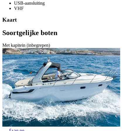
USB-aansluiting
VHF
Kaart
Soortgelijke boten
Met kapitein (inbegrepen)
€