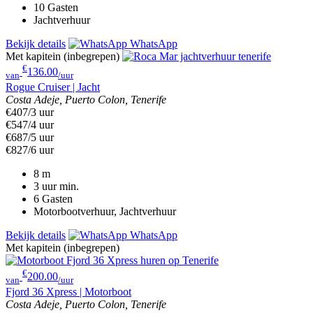
10
Gasten
Jachtverhuur
Bekijk details
WhatsApp
Met kapitein (inbegrepen)
€
136.00
van
/uur
Rogue Cruiser | Jacht
Costa Adeje, Puerto Colon, Tenerife
€407/3 uur
€547/4 uur
€687/5 uur
€827/6 uur
8
m
3 uur
min.
6
Gasten
Motorbootverhuur, Jachtverhuur
Bekijk details
WhatsApp
Met kapitein (inbegrepen)
€
200.00
van
/uur
Fjord 36 Xpress | Motorboot
Costa Adeje, Puerto Colon, Tenerife