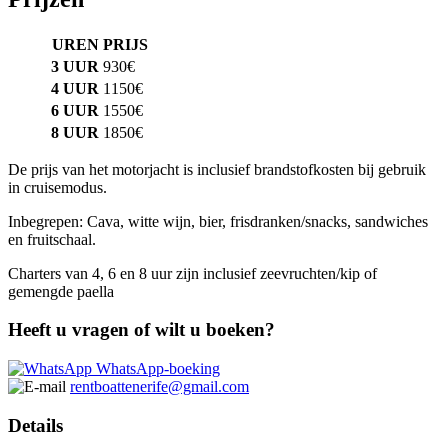
UREN
PRIJS
3 UUR
930€
4 UUR
1150€
6 UUR
1550€
8 UUR
1850€
De prijs van het motorjacht is inclusief brandstofkosten bij gebruik
in cruisemodus.
Inbegrepen: Cava, witte wijn, bier, frisdranken/snacks, sandwiches
en fruitschaal.
Charters van 4, 6 en 8 uur zijn inclusief zeevruchten/kip of
gemengde paella
Heeft u vragen of wilt u boeken?
WhatsApp-boeking
rentboattenerife@gmail.com
Details