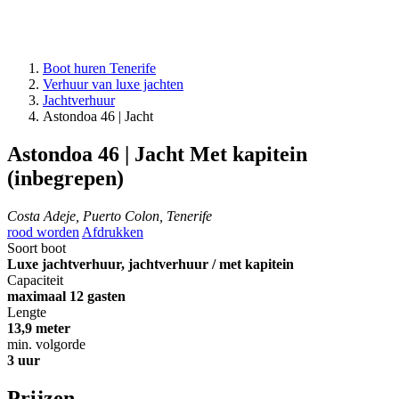
Boot huren Tenerife
Verhuur van luxe jachten
Jachtverhuur
Astondoa 46 | Jacht
Astondoa 46 | Jacht
Met kapitein
(inbegrepen)
Costa Adeje, Puerto Colon, Tenerife
rood worden
Afdrukken
Soort boot
Luxe jachtverhuur, jachtverhuur / met kapitein
Capaciteit
maximaal 12 gasten
Lengte
13,9 meter
min. volgorde
3 uur
Prijzen