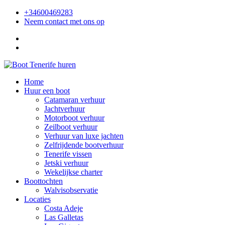
+34600469283
Neem contact met ons op
Home
Huur een boot
Catamaran verhuur
Jachtverhuur
Motorboot verhuur
Zeilboot verhuur
Verhuur van luxe jachten
Zelfrijdende bootverhuur
Tenerife vissen
Jetski verhuur
Wekelijkse charter
Boottochten
Walvisobservatie
Locaties
Costa Adeje
Las Galletas