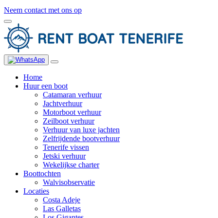
Neem contact met ons op
Home
Huur een boot
Catamaran verhuur
Jachtverhuur
Motorboot verhuur
Zeilboot verhuur
Verhuur van luxe jachten
Zelfrijdende bootverhuur
Tenerife vissen
Jetski verhuur
Wekelijkse charter
Boottochten
Walvisobservatie
Locaties
Costa Adeje
Las Galletas
Los Gigantes