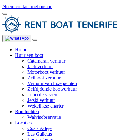
Neem contact met ons op
Home
Huur een boot
Catamaran verhuur
Jachtverhuur
Motorboot verhuur
Zeilboot verhuur
Verhuur van luxe jachten
Zelfrijdende bootverhuur
Tenerife vissen
Jetski verhuur
Wekelijkse charter
Boottochten
Walvisobservatie
Locaties
Costa Adeje
Las Galletas
Los Gigantes