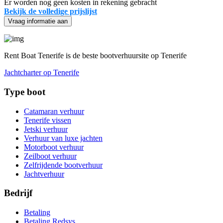
Er worden nog geen kosten in rekening gebracht
Bekijk de volledige prijslijst
Vraag informatie aan
Rent Boat Tenerife is de beste bootverhuursite op Tenerife
Jachtcharter op Tenerife
Type boot
Catamaran verhuur
Tenerife vissen
Jetski verhuur
Verhuur van luxe jachten
Motorboot verhuur
Zeilboot verhuur
Zelfrijdende bootverhuur
Jachtverhuur
Bedrijf
Betaling
Betaling Redsys