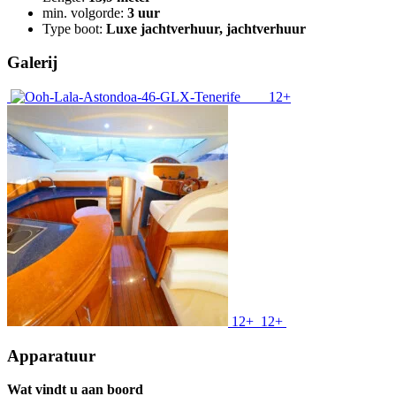
min. volgorde:
3 uur
Type boot:
Luxe jachtverhuur, jachtverhuur
Galerij
12+
12+
12+
Apparatuur
Wat vindt u aan boord