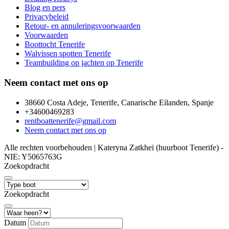
Blog en pers
Privacybeleid
Retour- en annuleringsvoorwaarden
Voorwaarden
Boottocht Tenerife
Walvissen spotten Tenerife
Teambuilding op jachten op Tenerife
Neem contact met ons op
38660 Costa Adeje, Tenerife, Canarische Eilanden, Spanje
+34600469283
rentboattenerife@gmail.com
Neem contact met ons op
Alle rechten voorbehouden | Kateryna Zatkhei (huurboot Tenerife) -
NIE: Y5065763G
Zoekopdracht
Zoekopdracht
Datum