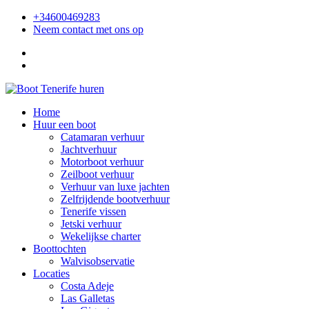
+34600469283
Neem contact met ons op
Home
Huur een boot
Catamaran verhuur
Jachtverhuur
Motorboot verhuur
Zeilboot verhuur
Verhuur van luxe jachten
Zelfrijdende bootverhuur
Tenerife vissen
Jetski verhuur
Wekelijkse charter
Boottochten
Walvisobservatie
Locaties
Costa Adeje
Las Galletas