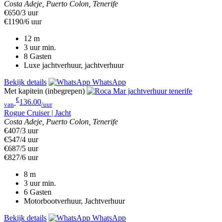
Costa Adeje, Puerto Colon, Tenerife
€650/3 uur
€1190/6 uur
12
m
3 uur
min.
8
Gasten
Luxe jachtverhuur, jachtverhuur
Bekijk details
WhatsApp
Met kapitein (inbegrepen)
€
136.00
van
/uur
Rogue Cruiser | Jacht
Costa Adeje, Puerto Colon, Tenerife
€407/3 uur
€547/4 uur
€687/5 uur
€827/6 uur
8
m
3 uur
min.
6
Gasten
Motorbootverhuur, Jachtverhuur
Bekijk details
WhatsApp