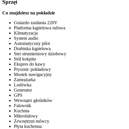
Sprzęt
Co znajdziesz na pokładzie
Gniazdo zasilania 220V
Platforma kąpielowa rufowa
Klimatyzacja
System audio
Automatyczny pilot
Drabinka kąpielowa
Ster strumieniowy dziobowy
Stół kokpitu
Ekspres do kawy
Prysznic pokładowy
Mostek nawigacyjny
Zamrażarka
Lodówka
Generator
GPS
Wewnątrz głośników
Falownik
Kuchnia
Mikrofalowy
Zewnętrzni mówcy
Płyta kuchenna