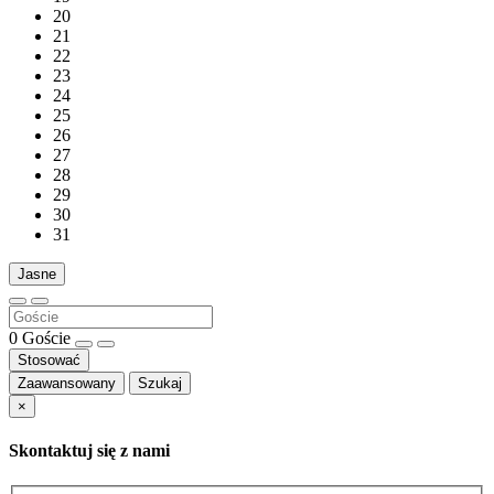
20
21
22
23
24
25
26
27
28
29
30
31
Jasne
0
Goście
Stosować
Zaawansowany
Szukaj
×
Skontaktuj się z nami