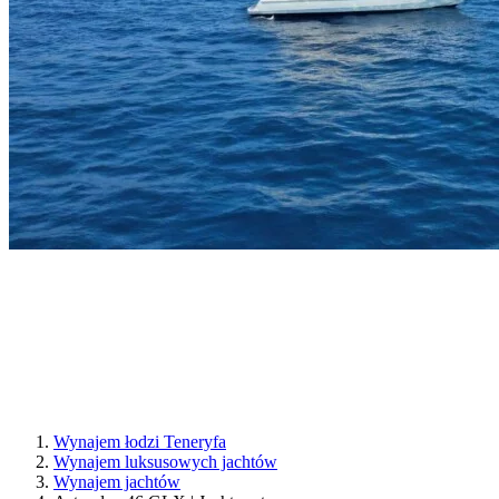
Wynajem łodzi Teneryfa
Wynajem luksusowych jachtów
Wynajem jachtów