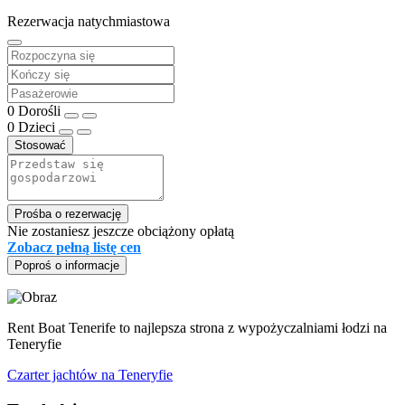
Rezerwacja natychmiastowa
0
Dorośli
0
Dzieci
Stosować
Prośba o rezerwację
Nie zostaniesz jeszcze obciążony opłatą
Zobacz pełną listę cen
Poproś o informacje
Rent Boat Tenerife to najlepsza strona z wypożyczalniami łodzi na
Teneryfie
Czarter jachtów na Teneryfie