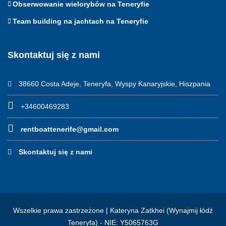
Obserwowanie wielorybów na Teneryfie
Team building na jachtach na Teneryfie
Skontaktuj się z nami
38660 Costa Adeje, Teneryfa, Wyspy Kanaryjskie, Hiszpania
+34600469283
rentboattenerife@gmail.com
Skontaktuj się z nami
Wszelkie prawa zastrzeżone | Kateryna Zatkhei (Wynajmij łódź
Teneryfa) - NIE: Y5065763G