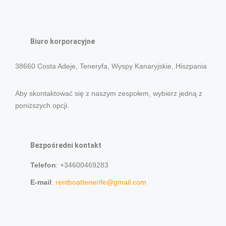
Biuro korporacyjne
38660 Costa Adeje, Teneryfa, Wyspy Kanaryjskie, Hiszpania
Aby skontaktować się z naszym zespołem, wybierz jedną z
poniższych opcji.
Bezpośredni kontakt
Telefon
: +34600469283
E-mail
:
rentboattenerife@gmail.com