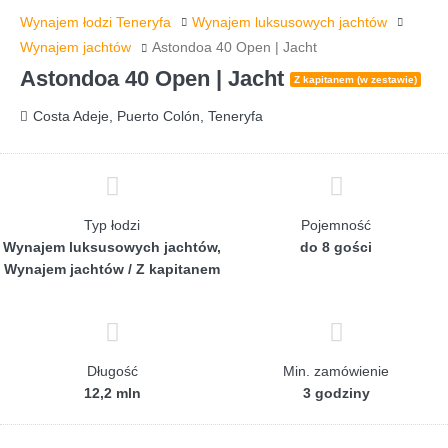
Wynajem łodzi Teneryfa
Wynajem luksusowych jachtów
Wynajem jachtów
Astondoa 40 Open | Jacht
Astondoa 40 Open | Jacht
Z kapitanem (w zestawie)
Costa Adeje, Puerto Colón, Teneryfa
Typ łodzi
Pojemność
Wynajem luksusowych jachtów,
do 8 gości
Wynajem jachtów / Z kapitanem
Długość
Min. zamówienie
12,2 mln
3 godziny