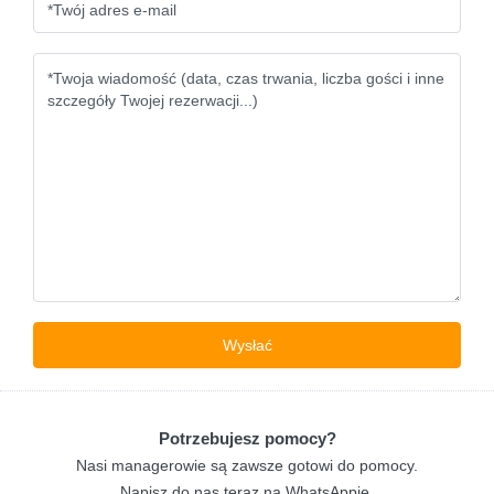
Potrzebujesz pomocy?
Nasi managerowie są zawsze gotowi do pomocy.
Napisz do nas teraz na WhatsAppie.