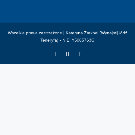
Wszelkie prawa zastrzeżone | Kateryna Zatkhei (Wynajmij łódź
Teneryfa) - NIE: Y5065763G