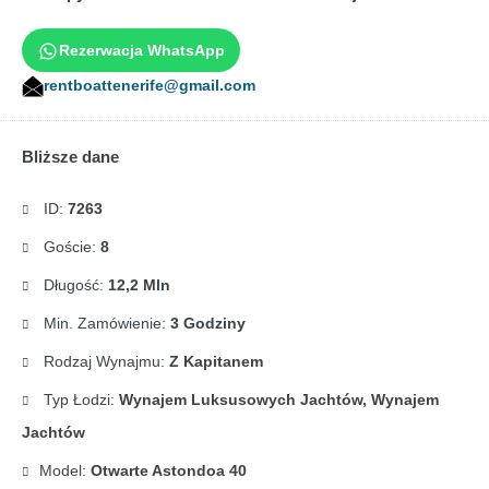
Rezerwacja WhatsApp
rentboattenerife@gmail.com
Bliższe dane
ID:
7263
Goście:
8
Długość:
12,2 Mln
Min. Zamówienie:
3 Godziny
Rodzaj Wynajmu:
Z Kapitanem
Typ Łodzi:
Wynajem Luksusowych Jachtów, Wynajem
Jachtów
Model:
Otwarte Astondoa 40