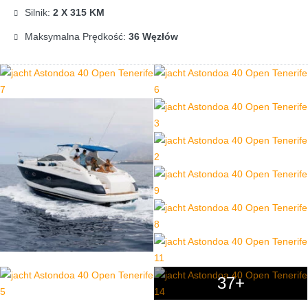
Silnik:
2 X 315 KM
Maksymalna Prędkość:
36 Węzłów
37+