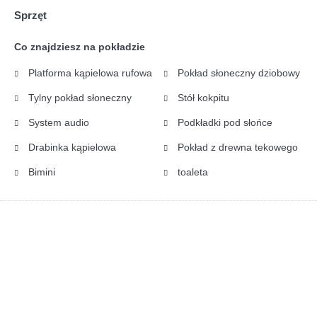
Sprzęt
Co znajdziesz na pokładzie
Platforma kąpielowa rufowa
Pokład słoneczny dziobowy
Tylny pokład słoneczny
Stół kokpitu
System audio
Podkładki pod słońce
Drabinka kąpielowa
Pokład z drewna tekowego
Bimini
toaleta