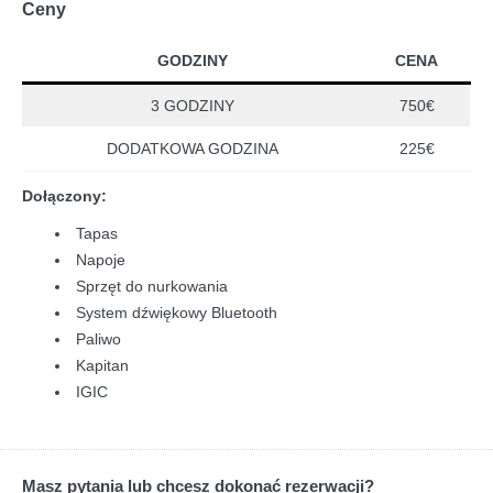
Ceny
GODZINY
CENA
3 GODZINY
750€
DODATKOWA GODZINA
225€
Dołączony:
Tapas
Napoje
Sprzęt do nurkowania
System dźwiękowy Bluetooth
Paliwo
Kapitan
IGIC
Masz pytania lub chcesz dokonać rezerwacji?