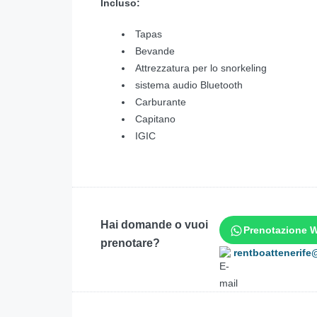
Incluso:
Tapas
Bevande
Attrezzatura per lo snorkeling
sistema audio Bluetooth
Carburante
Capitano
IGIC
Hai domande o vuoi
Prenotazione 
prenotare?
rentboattenerif