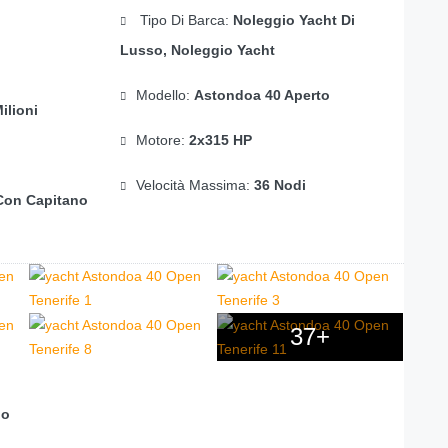
Tipo Di Barca:
Noleggio Yacht Di
Lusso, Noleggio Yacht
Modello:
Astondoa 40 Aperto
ilioni
Motore:
2x315 HP
Velocità Massima:
36 Nodi
Con Capitano
37+
do