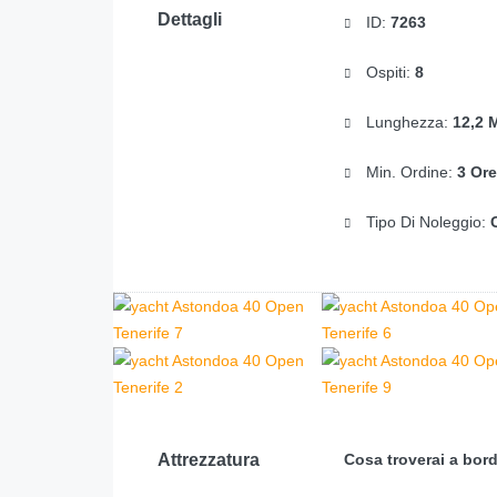
Dettagli
ID:
7263
Ospiti:
8
Lunghezza:
12,2 M
Min. Ordine:
3 Ore
Tipo Di Noleggio:
Attrezzatura
Cosa troverai a bor