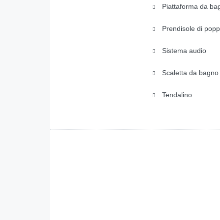
Piattaforma da ba
Prendisole di pop
Sistema audio
Scaletta da bagno
Tendalino