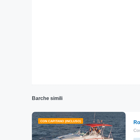
Barche simili
CON CAPITANO (INCLUSO)
Ro
Cos