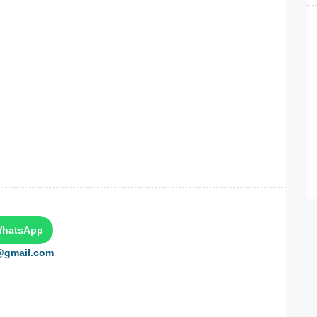
WhatsApp
e@gmail.com