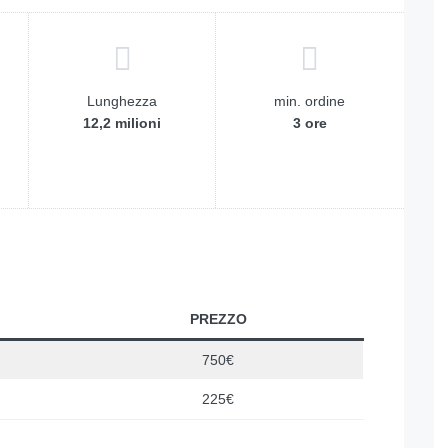
Lunghezza
min. ordine
12,2 milioni
3 ore
PREZZO
750€
225€