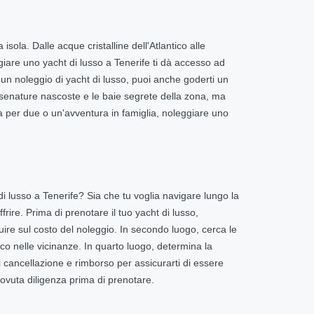
ola. Dalle acque cristalline dell'Atlantico alle
giare uno yacht di lusso a Tenerife ti dà accesso ad
un noleggio di yacht di lusso, puoi anche goderti un
senature nascoste e le baie segrete della zona, ma
ca per due o un'avventura in famiglia, noleggiare uno
 lusso a Tenerife? Sia che tu voglia navigare lungo la
rire. Prima di prenotare il tuo yacht di lusso,
fluire sul costo del noleggio. In secondo luogo, cerca le
racco nelle vicinanze. In quarto luogo, determina la
i cancellazione e rimborso per assicurarti di essere
ovuta diligenza prima di prenotare.