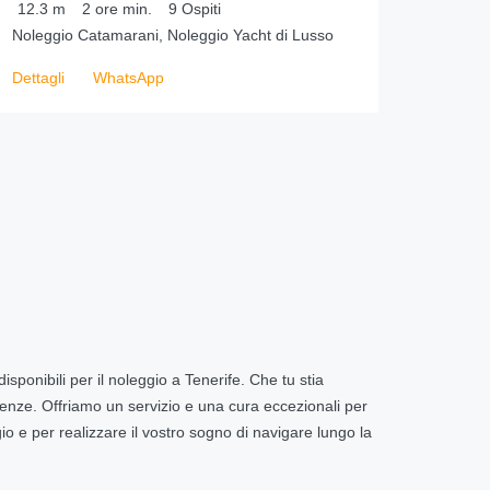
12.3
m
2 ore
min.
9
Ospiti
Noleggio Catamarani, Noleggio Yacht di Lusso
Dettagli
WhatsApp
ponibili per il noleggio a Tenerife. Che tu stia
nze. Offriamo un servizio e una cura eccezionali per
io e per realizzare il vostro sogno di navigare lungo la