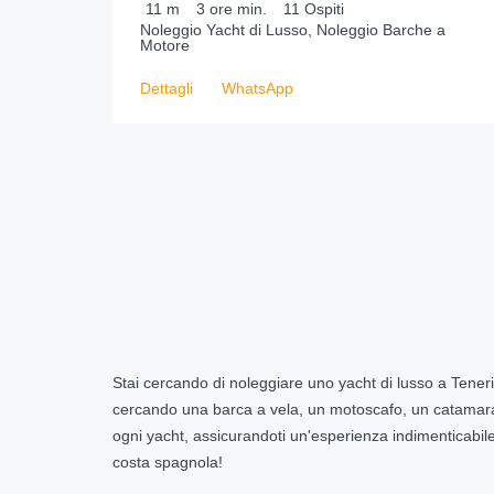
11
m
3 ore
min.
11
Ospiti
Noleggio Yacht di Lusso, Noleggio Barche a
Motore
Dettagli
WhatsApp
Stai cercando di noleggiare uno yacht di lusso a Teneri
cercando una barca a vela, un motoscafo, un catamara
ogni yacht, assicurandoti un'esperienza indimenticabile.
costa spagnola!