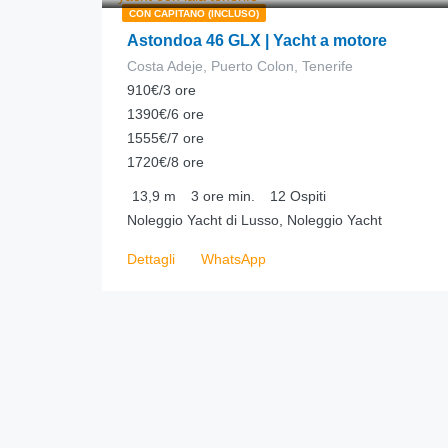
CON CAPITANO (INCLUSO)
Astondoa 46 GLX | Yacht a motore
Costa Adeje, Puerto Colon, Tenerife
910€/3 ore
1390€/6 ore
1555€/7 ore
1720€/8 ore
13,9
m
3 ore
min.
12
Ospiti
Noleggio Yacht di Lusso, Noleggio Yacht
Dettagli
WhatsApp