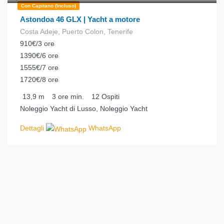
Con Capitano (incluso)
Astondoa 46 GLX | Yacht a motore
Costa Adeje, Puerto Colon, Tenerife
910€/3 ore
1390€/6 ore
1555€/7 ore
1720€/8 ore
13,9
m
3 ore
min.
12
Ospiti
Noleggio Yacht di Lusso, Noleggio Yacht
Dettagli
WhatsApp