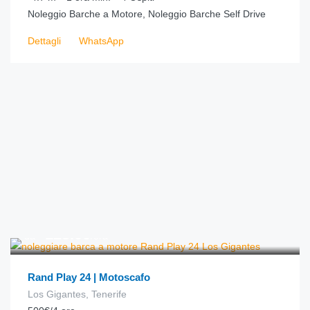
Noleggio Barche a Motore, Noleggio Barche Self Drive
Dettagli
WhatsApp
€
125.00
da
/ora
Rand Play 24 | Motoscafo
Los Gigantes, Tenerife