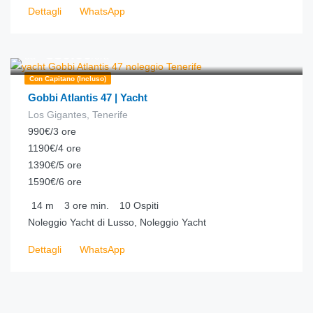
Dettagli
WhatsApp
€
330.00
da
/ora
Con Capitano (incluso)
Gobbi Atlantis 47 | Yacht
Los Gigantes, Tenerife
990€/3 ore
1190€/4 ore
1390€/5 ore
1590€/6 ore
14
m
3 ore
min.
10
Ospiti
Noleggio Yacht di Lusso, Noleggio Yacht
Dettagli
WhatsApp