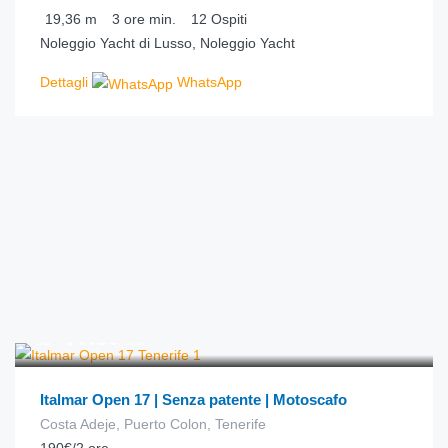
19,36
m
3 ore
min.
12
Ospiti
Noleggio Yacht di Lusso, Noleggio Yacht
Dettagli
WhatsApp
€
77.00
da
/ora
Italmar Open 17 | Senza patente | Motoscafo
Costa Adeje, Puerto Colon, Tenerife