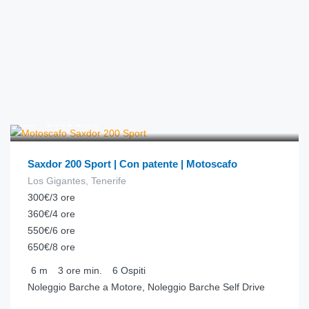
€
90.00
da
/ora
Saxdor 200 Sport | Con patente | Motoscafo
Los Gigantes, Tenerife
300€/3 ore
360€/4 ore
550€/6 ore
650€/8 ore
6
m
3 ore
min.
6
Ospiti
Noleggio Barche a Motore, Noleggio Barche Self Drive