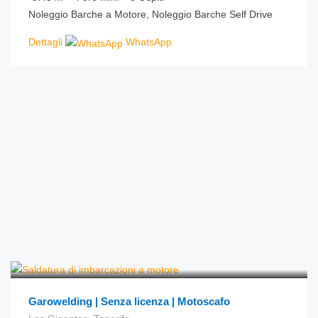
Noleggio Barche a Motore, Noleggio Barche Self Drive
Dettagli
WhatsApp
€
67.00
da
/ora
Garowelding | Senza licenza | Motoscafo