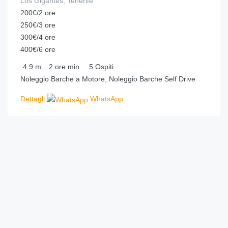
Los Gigantes, Tenerife
200€/2 ore
250€/3 ore
300€/4 ore
400€/6 ore
4.9
m
2 ore
min.
5
Ospiti
Noleggio Barche a Motore, Noleggio Barche Self Drive
Dettagli
WhatsApp
€