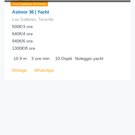
Con Capitano (incluso)
Astinor 36 | Yacht
Las Galletas, Tenerife
500€/3 ore
640€/4 ore
940€/6 ore
1300€/8 ore
10.9
m
3 ore
min.
10
Ospiti
Noleggio yacht
Dettagli
WhatsApp