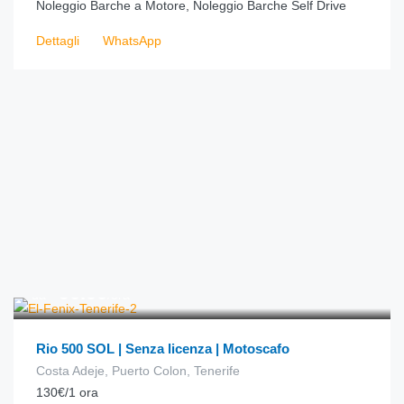
Noleggio Barche a Motore, Noleggio Barche Self Drive
Dettagli
WhatsApp
€
90.00
da
/ora
Rio 500 SOL | Senza licenza | Motoscafo
Costa Adeje, Puerto Colon, Tenerife
130€/1 ora