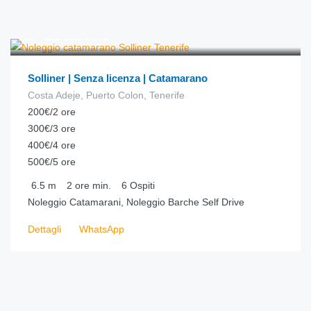
€
100.00
da
/ora
Solliner | Senza licenza | Catamarano
Costa Adeje, Puerto Colon, Tenerife
200€/2 ore
300€/3 ore
400€/4 ore
500€/5 ore
6.5
m
2 ore
min.
6
Ospiti
Noleggio Catamarani, Noleggio Barche Self Drive
Dettagli
WhatsApp