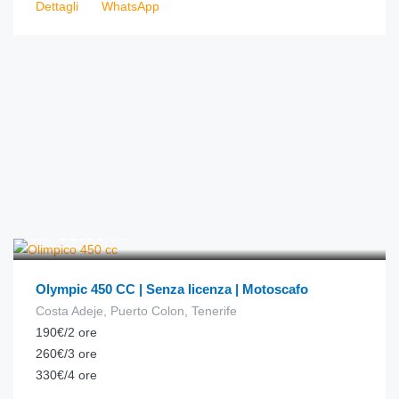
Dettagli
WhatsApp
€
83.00
da
/ora
Olympic 450 CC | Senza licenza | Motoscafo
Costa Adeje, Puerto Colon, Tenerife
190€/2 ore
260€/3 ore
330€/4 ore