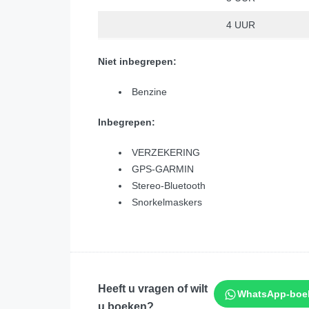
4 UUR
Niet inbegrepen:
Benzine
Inbegrepen:
VERZEKERING
GPS-GARMIN
Stereo-Bluetooth
Snorkelmaskers
Heeft u vragen of wilt
WhatsApp-boe
u boeken?