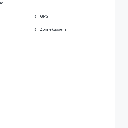
rd
GPS
Zonnekussens