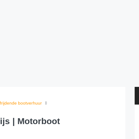
frijdende bootverhuur
ijs | Motorboot