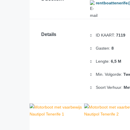
rentboattenerif
Details
ID KAART:
7119
Gasten:
8
Lengte:
6,5 M
Min. Volgorde:
Tw
Soort Verhuur:
Met