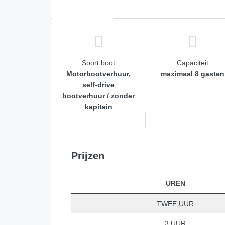
Soort boot
Capaciteit
Motorbootverhuur,
maximaal 8 gasten
self-drive
bootverhuur / zonder
kapitein
Prijzen
UREN
TWEE UUR
3 UUR