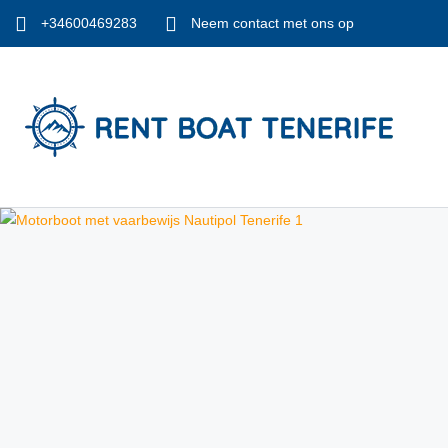
+34600469283
Neem contact met ons op