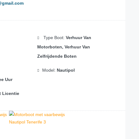
e@gmail.com
Type Boot:
Verhuur Van
Motorboten, Verhuur Van
Zelfrijdende Boten
Model:
Nautipol
ee Uur
 Licentie