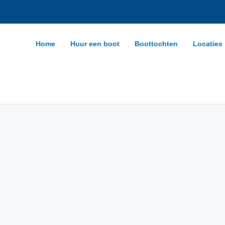
Home
Huur een boot
Boottochten
Locaties