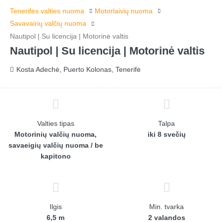
Tenerifės valties nuoma
Motorlaivių nuoma
Savavairių valčių nuoma
Nautipol | Su licencija | Motorinė valtis
Nautipol | Su licencija | Motorinė valtis
Kosta Adechė, Puerto Kolonas, Tenerifė
Valties tipas
Talpa
Motorinių valčių nuoma,
iki 8 svečių
savaeigių valčių nuoma / be
kapitono
Ilgis
Min. tvarka
6,5 m
2 valandos