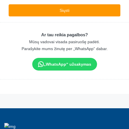
Ar tau reikia pagalbos?
Mūsų vadovai visada pasiruošę padėti.
Parašykite mums žinutę per „WhatsApp“ dabar.
„WhatsApp“ užsakymas