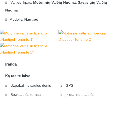
Valties Tipas:
Motorinių Valčių Nuoma, Savaeigių Valčių
Nuoma
Modelis:
Nautipol
Įranga
Ką rasite laive
Užpakalinis saulės denis
GPS
Bow saulės terasa
Įklotai nuo saulės