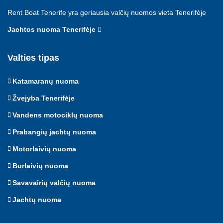
Rent Boat Tenerife yra geriausia valčių nuomos vieta Tenerifėje
Jachtos nuoma Tenerifėje
Valties tipas
Katamaranų nuoma
Žvejyba Tenerifėje
Vandens motociklų nuoma
Prabangių jachtų nuoma
Motorlaivių nuoma
Burlaivių nuoma
Savavairių valčių nuoma
Jachtų nuoma