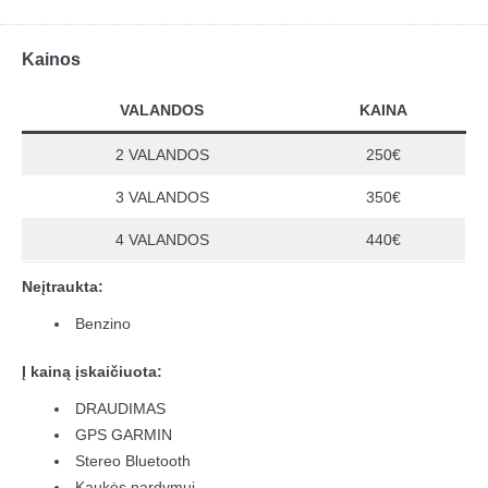
Kainos
VALANDOS
KAINA
2 VALANDOS
250€
3 VALANDOS
350€
4 VALANDOS
440€
Neįtraukta:
Benzino
Į kainą įskaičiuota:
DRAUDIMAS
GPS GARMIN
Stereo Bluetooth
Kaukės nardymui