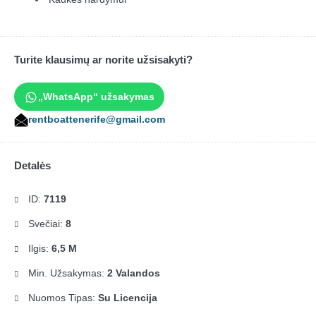
Turite klausimų ar norite užsisakyti?
„WhatsApp“ užsakymas
rentboattenerife@gmail.com
Detalės
ID:
7119
Svečiai:
8
Ilgis:
6,5 M
Min. Užsakymas:
2 Valandos
Nuomos Tipas:
Su Licencija