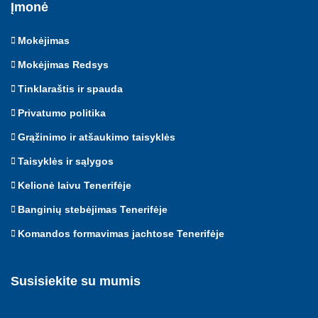
Įmonė
Mokėjimas
Mokėjimas Redsys
Tinklaraštis ir spauda
Privatumo politika
Grąžinimo ir atšaukimo taisyklės
Taisyklės ir sąlygos
Kelionė laivu Tenerifėje
Banginių stebėjimas Tenerifėje
Komandos formavimas jachtose Tenerifėje
Susisiekite su mumis