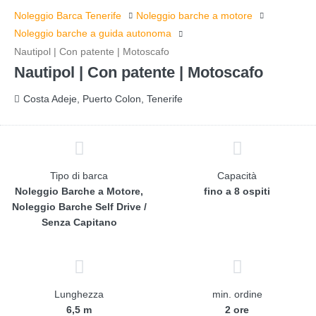
Noleggio Barca Tenerife
Noleggio barche a motore
Noleggio barche a guida autonoma
Nautipol | Con patente | Motoscafo
Nautipol | Con patente | Motoscafo
Costa Adeje, Puerto Colon, Tenerife
Tipo di barca
Capacità
Noleggio Barche a Motore,
fino a 8 ospiti
Noleggio Barche Self Drive /
Senza Capitano
Lunghezza
min. ordine
6,5 m
2 ore