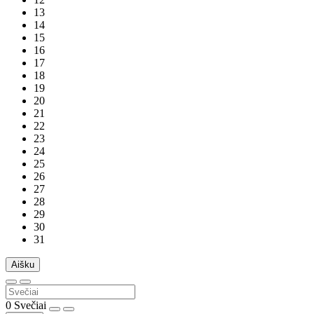
13
14
15
16
17
18
19
20
21
22
23
24
25
26
27
28
29
30
31
Aišku
0
Svečiai