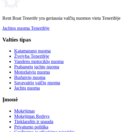
Rent Boat Tenerife yra geriausia valčių nuomos vieta Tenerifėje
Jachtos nuoma Tenerifėje
Valties tipas
Katamaranų nuoma
Žvejyba Tenerifėje
Vandens motociklų nuoma
Prabangių jachtų nuoma
Motorlaivių nuoma
Burlaivių nuoma
Savavairių valčių nuoma
Jachtų nuoma
Įmonė
Mokėjimas
Mokėjimas Redsys
Tinklaraštis ir spauda
Privatumo politika