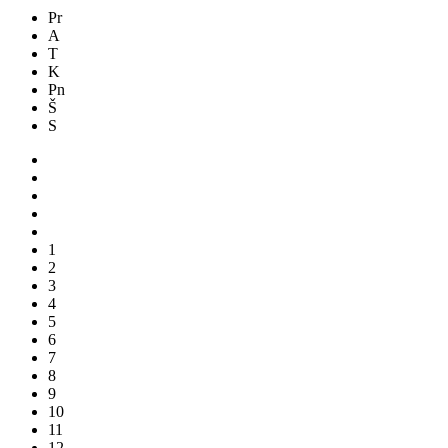
Pr
A
T
K
Pn
Š
S
1
2
3
4
5
6
7
8
9
10
11
12