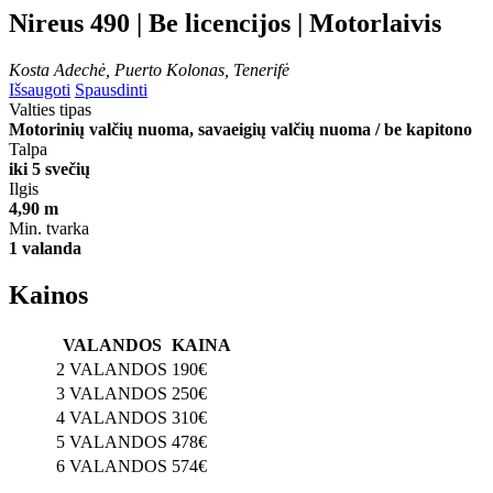
Nireus 490 | Be licencijos | Motorlaivis
Kosta Adechė, Puerto Kolonas, Tenerifė
Išsaugoti
Spausdinti
Valties tipas
Motorinių valčių nuoma, savaeigių valčių nuoma / be kapitono
Talpa
iki 5 svečių
Ilgis
4,90 m
Min. tvarka
1 valanda
Kainos
VALANDOS
KAINA
2 VALANDOS
190€
3 VALANDOS
250€
4 VALANDOS
310€
5 VALANDOS
478€
6 VALANDOS
574€