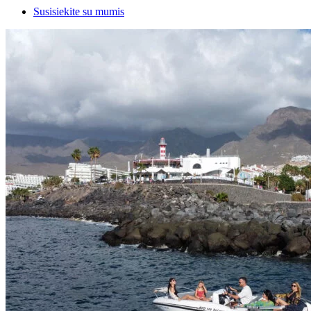
Susisiekite su mumis