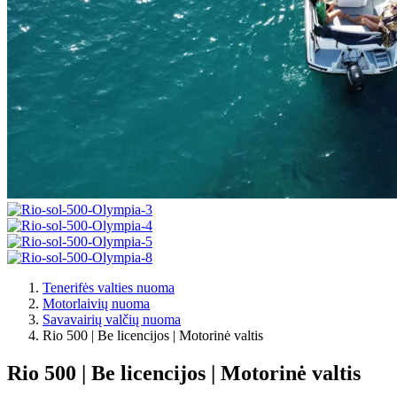
Tenerifės valties nuoma
Motorlaivių nuoma
Savavairių valčių nuoma
Rio 500 | Be licencijos | Motorinė valtis
Rio 500 | Be licencijos | Motorinė valtis