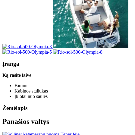
Įranga
Ką rasite laive
Bimini
Kabinos staliukas
Įklotai nuo saulės
Žemėlapis
Panašios valtys