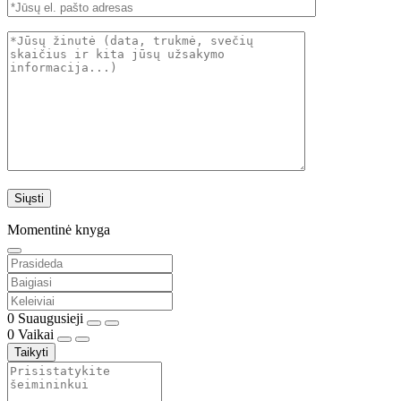
Momentinė knyga
0
Suaugusieji
0
Vaikai
Taikyti