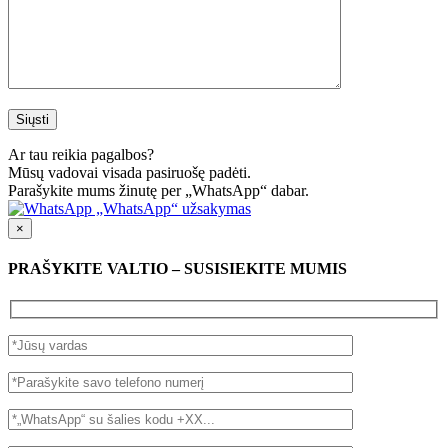
Ar tau reikia pagalbos?
Mūsų vadovai visada pasiruošę padėti.
Parašykite mums žinutę per „WhatsApp“ dabar.
„WhatsApp“ užsakymas
×
PRAŠYKITE VALTIO – SUSISIEKITE MUMIS