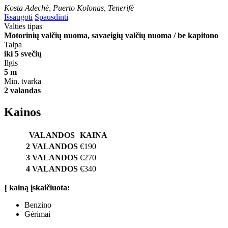
Kosta Adechė, Puerto Kolonas, Tenerifė
Išsaugoti
Spausdinti
Valties tipas
Motorinių valčių nuoma, savaeigių valčių nuoma / be kapitono
Talpa
iki 5 svečių
Ilgis
5 m
Min. tvarka
2 valandas
Kainos
VALANDOS
KAINA
2 VALANDOS
€190
3 VALANDOS
€270
4 VALANDOS
€340
Į kainą įskaičiuota:
Benzino
Gėrimai