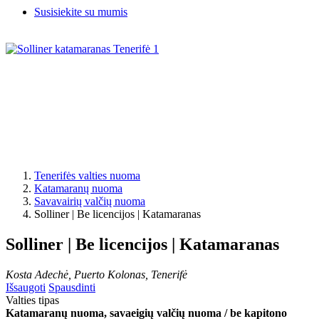
Susisiekite su mumis
Tenerifės valties nuoma
Katamaranų nuoma
Savavairių valčių nuoma
Solliner | Be licencijos | Katamaranas
Solliner | Be licencijos | Katamaranas
Kosta Adechė, Puerto Kolonas, Tenerifė
Išsaugoti
Spausdinti
Valties tipas
Katamaranų nuoma, savaeigių valčių nuoma / be kapitono