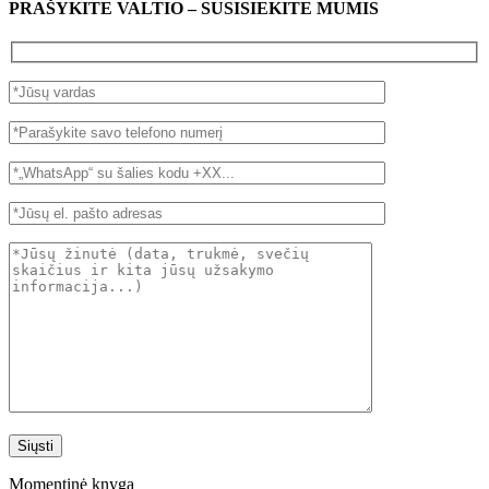
PRAŠYKITE VALTIO – SUSISIEKITE MUMIS
Momentinė knyga