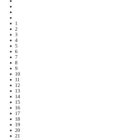
1
2
3
4
5
6
7
8
9
10
11
12
13
14
15
16
17
18
19
20
21