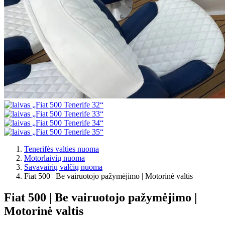
Tenerifės valties nuoma
Motorlaivių nuoma
Savavairių valčių nuoma
Fiat 500 | Be vairuotojo pažymėjimo | Motorinė valtis
Fiat 500 | Be vairuotojo pažymėjimo |
Motorinė valtis