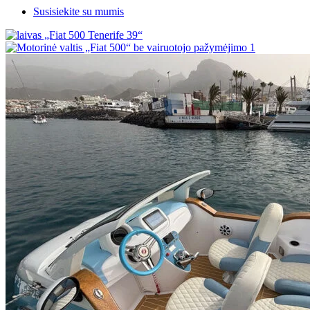
Susisiekite su mumis