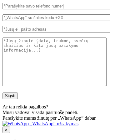
Ar tau reikia pagalbos?
Mūsų vadovai visada pasiruošę padėti.
Parašykite mums žinutę per „WhatsApp“ dabar.
„WhatsApp“ užsakymas
×