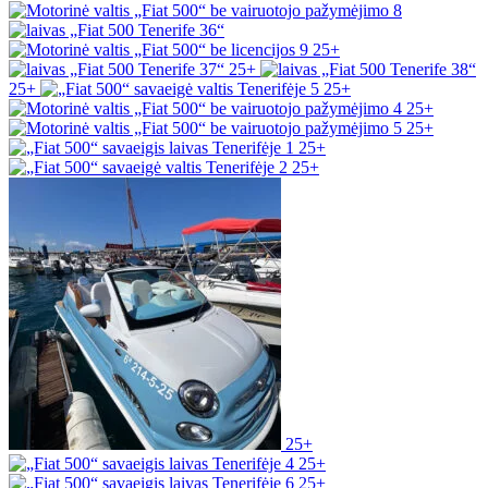
25+
25+
25+
25+
25+
25+
25+
25+
25+
25+
25+