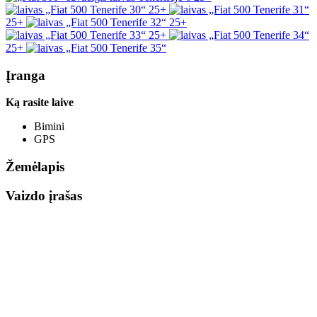
25+
25+
25+
25+
25+
Įranga
Ką rasite laive
Bimini
GPS
Žemėlapis
Vaizdo įrašas