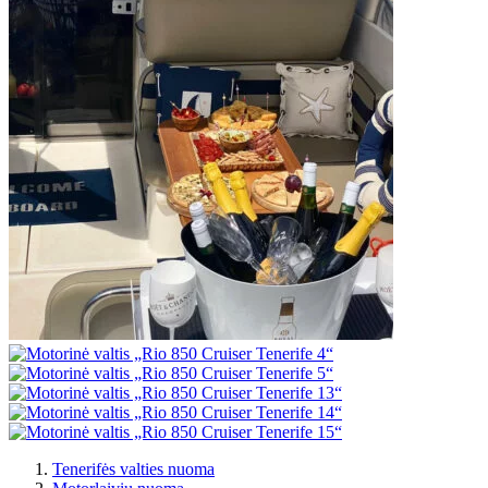
Tenerifės valties nuoma