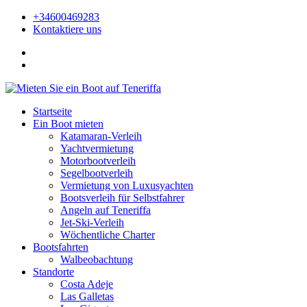
+34600469283
Kontaktiere uns
Startseite
Ein Boot mieten
Katamaran-Verleih
Yachtvermietung
Motorbootverleih
Segelbootverleih
Vermietung von Luxusyachten
Bootsverleih für Selbstfahrer
Angeln auf Teneriffa
Jet-Ski-Verleih
Wöchentliche Charter
Bootsfahrten
Walbeobachtung
Standorte
Costa Adeje
Las Galletas