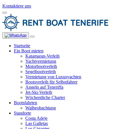
Kontaktiere uns
Startseite
Ein Boot mieten
Katamaran-Verleih
Yachtvermietung
Motorbootverleih
Segelbootverleih
Vermietung von Luxusyachten
Bootsverleih für Selbstfahrer
Angeln auf Teneriffa
Jet-Ski-Verleih
Wöchentliche Charter
Bootsfahrten
Walbeobachtung
Standorte
Costa Adeje
Las Galletas
Los Gigantes