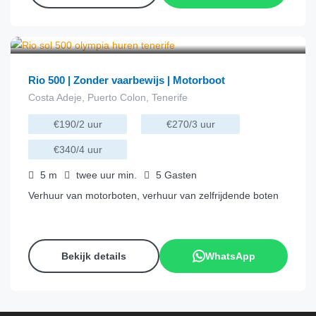
€
85.00
van
/uur
Rio 500 | Zonder vaarbewijs | Motorboot
Costa Adeje, Puerto Colon, Tenerife
€190/2 uur
€270/3 uur
€340/4 uur
5
m
twee uur
min.
5
Gasten
Verhuur van motorboten, verhuur van zelfrijdende boten
Bekijk details
WhatsApp