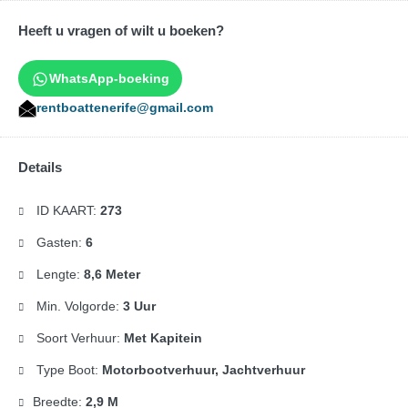
Heeft u vragen of wilt u boeken?
WhatsApp-boeking
rentboattenerife@gmail.com
Details
ID KAART:
273
Gasten:
6
Lengte:
8,6 Meter
Min. Volgorde:
3 Uur
Soort Verhuur:
Met Kapitein
Type Boot:
Motorbootverhuur, Jachtverhuur
Breedte:
2,9 M