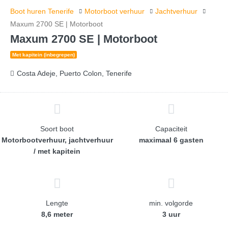
Boot huren Tenerife
Motorboot verhuur
Jachtverhuur
Maxum 2700 SE | Motorboot
Maxum 2700 SE | Motorboot
Met kapitein (inbegrepen)
Costa Adeje, Puerto Colon, Tenerife
Soort boot
Capaciteit
Motorbootverhuur, jachtverhuur
maximaal 6 gasten
/ met kapitein
Lengte
min. volgorde
8,6 meter
3 uur