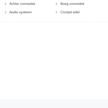
Achter zonnedek
Boeg zonnedek
Audio systeem
Cockpit-tafel