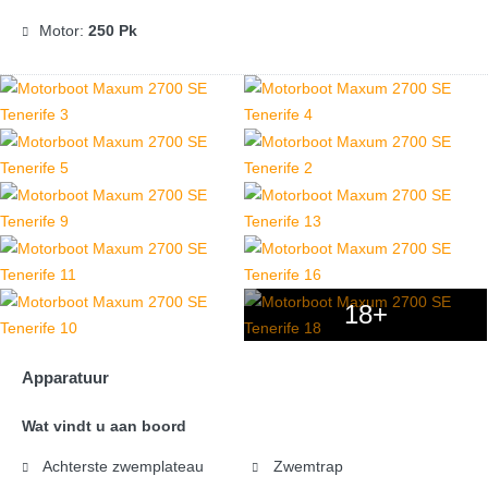
Motor:
250 Pk
18+
Apparatuur
Wat vindt u aan boord
Achterste zwemplateau
Zwemtrap