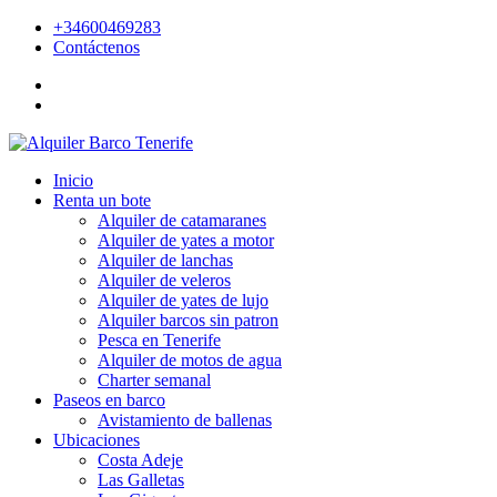
+34600469283
Contáctenos
Inicio
Renta un bote
Alquiler de catamaranes
Alquiler de yates a motor
Alquiler de lanchas
Alquiler de veleros
Alquiler de yates de lujo
Alquiler barcos sin patron
Pesca en Tenerife
Alquiler de motos de agua
Charter semanal
Paseos en barco
Avistamiento de ballenas
Ubicaciones
Costa Adeje
Las Galletas