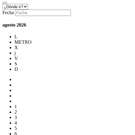
Fecha
agosto
2026
L
METRO
X
j
V
S
D
1
2
3
4
5
6