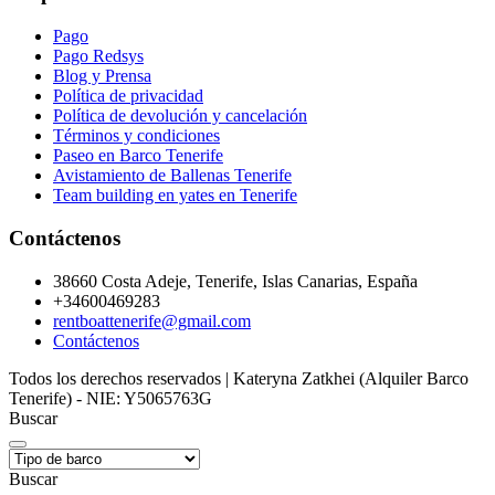
Pago
Pago Redsys
Blog y Prensa
Política de privacidad
Política de devolución y cancelación
Términos y condiciones
Paseo en Barco Tenerife
Avistamiento de Ballenas Tenerife
Team building en yates en Tenerife
Contáctenos
38660 Costa Adeje, Tenerife, Islas Canarias, España
+34600469283
rentboattenerife@gmail.com
Contáctenos
Todos los derechos reservados | Kateryna Zatkhei (Alquiler Barco
Tenerife) - NIE: Y5065763G
Buscar
Buscar