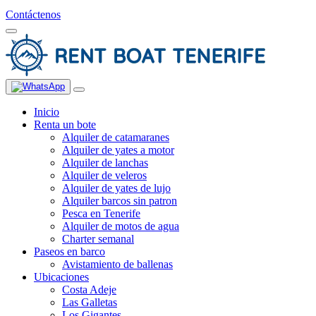
Contáctenos
Inicio
Renta un bote
Alquiler de catamaranes
Alquiler de yates a motor
Alquiler de lanchas
Alquiler de veleros
Alquiler de yates de lujo
Alquiler barcos sin patron
Pesca en Tenerife
Alquiler de motos de agua
Charter semanal
Paseos en barco
Avistamiento de ballenas
Ubicaciones
Costa Adeje
Las Galletas
Los Gigantes