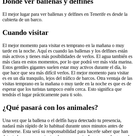
Dónde ver ballenas y delfines
El mejor lugar para ver ballenas y delfines en Tenerife es desde la
cubierta de un barco.
Cuando visitar
El mejor momento para visitar es temprano en la mañana o muy
tarde en la noche. Aquí es cuando las ballenas y los delfines están
más activos y tienes más posibilidades de verlos. El agua también es
más clara en estos momentos, por lo que podrá ver más vida marina.
Estos gentiles gigantes suelen estar muy activos durante el día, lo
que hace que sea más difícil verlos. El mejor momento para visitar
es en un día tranquilo, lejos del tráfico de barcos. Otra ventaja de las
visitas temprano en la mañana o muy tarde en la noche es que es de
esperar que los turistas tampoco estén cerca. Esto significa que
tendrás el lugar prácticamente para ti solo.
¿Qué pasará con los animales?
Una vez que la ballena o el delfín haya detectado tu presencia,
nadará más rápido de lo habitual durante unos minutos antes de
detenerse. Esta será su responsabilidad para hacerle saber que han