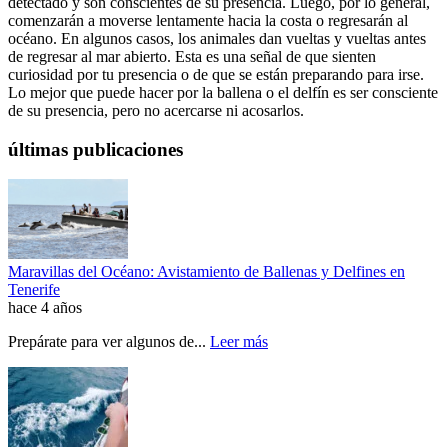
detectado y son conscientes de su presencia. Luego, por lo general,
comenzarán a moverse lentamente hacia la costa o regresarán al
océano. En algunos casos, los animales dan vueltas y vueltas antes
de regresar al mar abierto. Esta es una señal de que sienten
curiosidad por tu presencia o de que se están preparando para irse.
Lo mejor que puede hacer por la ballena o el delfín es ser consciente
de su presencia, pero no acercarse ni acosarlos.
últimas publicaciones
Maravillas del Océano: Avistamiento de Ballenas y Delfines en
Tenerife
hace 4 años
Prepárate para ver algunos de...
Leer más