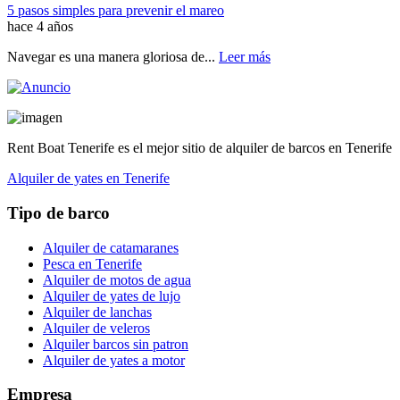
5 pasos simples para prevenir el mareo
hace 4 años
Navegar es una manera gloriosa de...
Leer más
Rent Boat Tenerife es el mejor sitio de alquiler de barcos en Tenerife
Alquiler de yates en Tenerife
Tipo de barco
Alquiler de catamaranes
Pesca en Tenerife
Alquiler de motos de agua
Alquiler de yates de lujo
Alquiler de lanchas
Alquiler de veleros
Alquiler barcos sin patron
Alquiler de yates a motor
Empresa