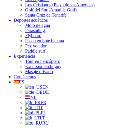
Los Cristianos (Playa de las Américas)
Golf del Sur (Amarilla Golf)
Santa Cruz de Tenerife
Deportes acuáticos
Moto de agua
Parasailing
Flyboard
Paseo en bote banana
Pez volador
Paddle surf
Experiencia
Tour en helicóptero
Excursión en buggy
Masaje privado
Contáctenos
ES
EN
DE
NL
FR
IT
PL
LT
RU