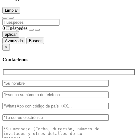
Limpiar
0
Huéspedes
aplicar
Avanzado
Buscar
×
Contáctenos