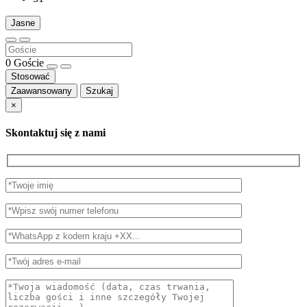
Jasne
0
Goście
Stosować
Zaawansowany
Szukaj
×
Skontaktuj się z nami