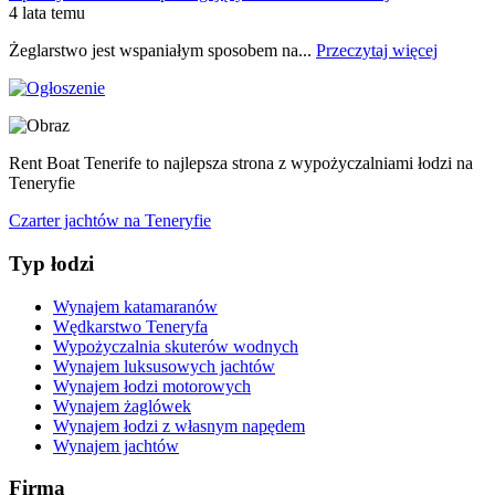
4 lata temu
Żeglarstwo jest wspaniałym sposobem na...
Przeczytaj więcej
Rent Boat Tenerife to najlepsza strona z wypożyczalniami łodzi na
Teneryfie
Czarter jachtów na Teneryfie
Typ łodzi
Wynajem katamaranów
Wędkarstwo Teneryfa
Wypożyczalnia skuterów wodnych
Wynajem luksusowych jachtów
Wynajem łodzi motorowych
Wynajem żaglówek
Wynajem łodzi z własnym napędem
Wynajem jachtów
Firma