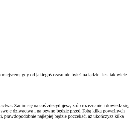
iejscem, gdy od jakiegoś czasu nie byłeś na lądzie. Jest tak wiele
wactwa. Zanim się na coś zdecydujesz, zrób rozeznanie i dowiedz się,
 ma swoje dziwactwa i na pewno będzie przed Tobą kilka poważnych
ci, prawdopodobnie najlepiej będzie poczekać, aż ukończysz kilka