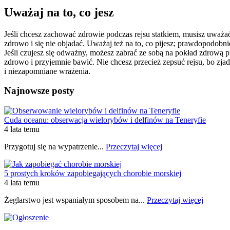
Uważaj na to, co jesz
Jeśli chcesz zachować zdrowie podczas rejsu statkiem, musisz uważać
zdrowo i się nie objadać. Uważaj też na to, co pijesz; prawdopodobni
Jeśli czujesz się odważny, możesz zabrać ze sobą na pokład zdrową pr
zdrowo i przyjemnie bawić. Nie chcesz przecież zepsuć rejsu, bo zjad
i niezapomniane wrażenia.
Najnowsze posty
Cuda oceanu: obserwacja wielorybów i delfinów na Teneryfie
4 lata temu
Przygotuj się na wypatrzenie...
Przeczytaj więcej
5 prostych kroków zapobiegających chorobie morskiej
4 lata temu
Żeglarstwo jest wspaniałym sposobem na...
Przeczytaj więcej