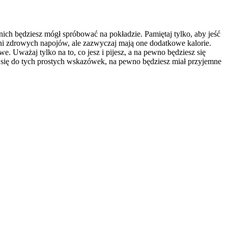
nich będziesz mógł spróbować na pokładzie. Pamiętaj tylko, aby jeść
pełni zdrowych napojów, ale zazwyczaj mają one dodatkowe kalorie.
. Uważaj tylko na to, co jesz i pijesz, a na pewno będziesz się
esz się do tych prostych wskazówek, na pewno będziesz miał przyjemne