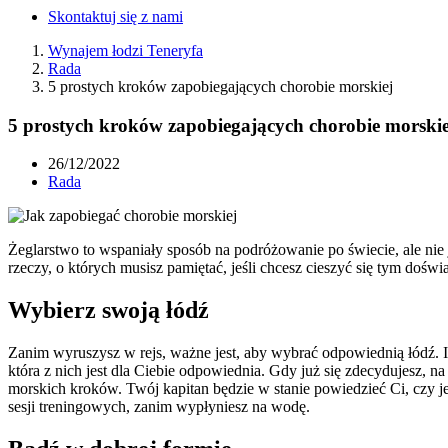
Skontaktuj się z nami
Wynajem łodzi Teneryfa
Rada
5 prostych kroków zapobiegających chorobie morskiej
5 prostych kroków zapobiegających chorobie morskie
26/12/2022
Rada
Żeglarstwo to wspaniały sposób na podróżowanie po świecie, ale nie j
rzeczy, o których musisz pamiętać, jeśli chcesz cieszyć się tym doś
Wybierz swoją łódź
Zanim wyruszysz w rejs, ważne jest, aby wybrać odpowiednią łódź. Ist
która z nich jest dla Ciebie odpowiednia. Gdy już się zdecydujesz, 
morskich kroków. Twój kapitan będzie w stanie powiedzieć Ci, czy je
sesji treningowych, zanim wypłyniesz na wodę.