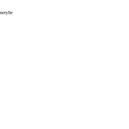
neryfie