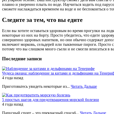
плавно и уверенно плыть по воде. Научиться ходить под парус
сможете наслаждаться временем на воде и не беспокоиться о том
Следите за тем, что вы едите
Если вы хотите оставаться здоровым во время прогулки на лод
некоторые из них на борту. Просто убедитесь, что едите здорову
совершенно здоровых напитков, но они обычно содержат допол
включают морковь, сельдерей или тыквенные пироги. Просто сле
потому что вы слишком много съели и не смогли вписаться в в
Последние записи
Чудеса океана: наблюдение за китами и дельфинами на Тенери
4 года назад
Приготовьтесь увидеть некоторые из...
Читать Дальше
5 простых шагов для предотвращения морской болезни
4 года назад
Парусный спорт – это прекрасный способ...
Читать Дальше