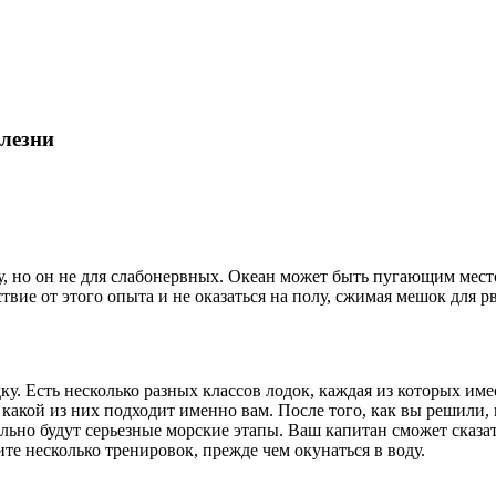
олезни
 но он не для слабонервных. Океан может быть пугающим местом
вие от этого опыта и не оказаться на полу, сжимая мешок для р
у. Есть несколько разных классов лодок, каждая из которых име
 какой из них подходит именно вам. После того, как вы решили,
ельно будут серьезные морские этапы. Ваш капитан сможет сказать
те несколько тренировок, прежде чем окунаться в воду.