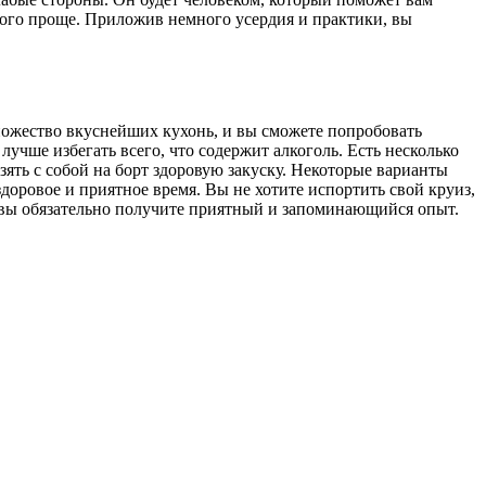
много проще. Приложив немного усердия и практики, вы
 множество вкуснейших кухонь, и вы сможете попробовать
 лучше избегать всего, что содержит алкоголь. Есть несколько
ть с собой на борт здоровую закуску. Некоторые варианты
здоровое и приятное время. Вы не хотите испортить свой круиз,
, вы обязательно получите приятный и запоминающийся опыт.