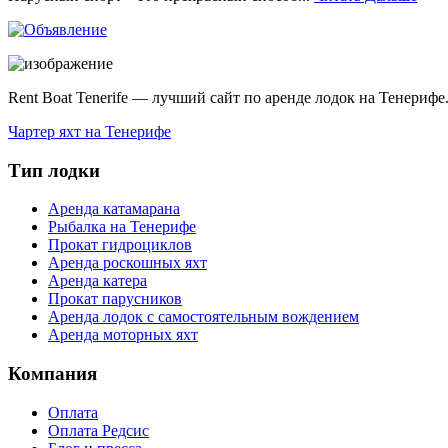
Rent Boat Tenerife — лучший сайт по аренде лодок на Тенерифе
Чартер яхт на Тенерифе
Тип лодки
Аренда катамарана
Рыбалка на Тенерифе
Прокат гидроциклов
Аренда роскошных яхт
Аренда катера
Прокат парусников
Аренда лодок с самостоятельным вождением
Аренда моторных яхт
Компания
Оплата
Оплата Редсис