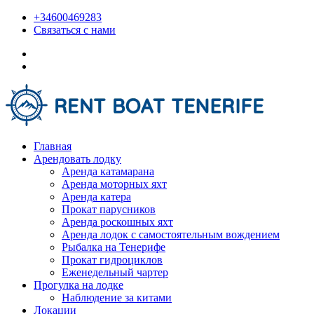
+34600469283
Связаться с нами
Главная
Арендовать лодку
Аренда катамарана
Аренда моторных яхт
Аренда катера
Прокат парусников
Аренда роскошных яхт
Аренда лодок с самостоятельным вождением
Рыбалка на Тенерифе
Прокат гидроциклов
Еженедельный чартер
Прогулка на лодке
Наблюдение за китами
Локации