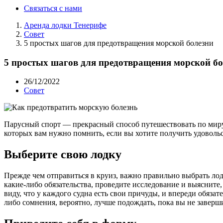
Связаться с нами
Аренда лодки Тенерифе
Совет
5 простых шагов для предотвращения морской болезни
5 простых шагов для предотвращения морской б
26/12/2022
Совет
Парусный спорт — прекрасный способ путешествовать по миру,
которых вам нужно помнить, если вы хотите получить удовольст
Выберите свою лодку
Прежде чем отправиться в круиз, важно правильно выбрать лодк
какие-либо обязательства, проведите исследование и выясните,
виду, что у каждого судна есть свои причуды, и впереди обязат
либо сомнения, вероятно, лучше подождать, пока вы не заверши