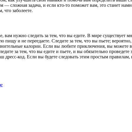
ом — сложная задача, и если кто-то поможет вам, это станет на
, что заболеете.
ке, вам нужно следить за тем, что вы едите. В мире существует
ю пищу и не переедаете. Следите за тем, что вы пьете; вероятно,
нительные калории. Если вы любите приключения, вы можете взя
дите за тем, что вы едите и пьете, и вы обязательно проведете 
аш дресс-код. Если вы будете следовать этим простым правилам
фе