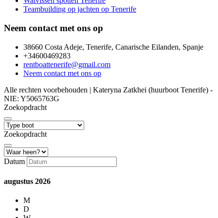
Walvissen spotten Tenerife
Teambuilding op jachten op Tenerife
Neem contact met ons op
38660 Costa Adeje, Tenerife, Canarische Eilanden, Spanje
+34600469283
rentboattenerife@gmail.com
Neem contact met ons op
Alle rechten voorbehouden | Kateryna Zatkhei (huurboot Tenerife) -
NIE: Y5065763G
Zoekopdracht
Zoekopdracht
Datum
augustus
2026
M
D
W