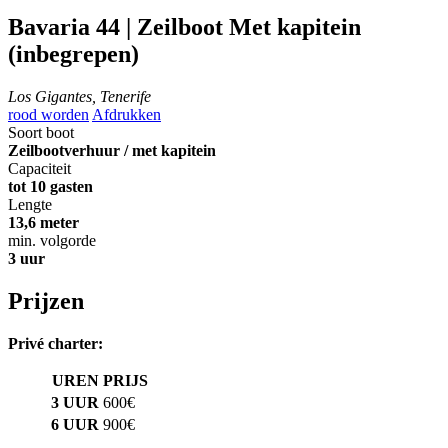
Bavaria 44 | Zeilboot
Met kapitein
(inbegrepen)
Los Gigantes, Tenerife
rood worden
Afdrukken
Soort boot
Zeilbootverhuur / met kapitein
Capaciteit
tot 10 gasten
Lengte
13,6 meter
min. volgorde
3 uur
Prijzen
Privé charter:
UREN
PRIJS
3 UUR
600€
6 UUR
900€