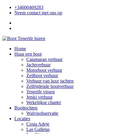
+34600469283
Neem contact met ons op
Home
Huur een boot
Catamaran verhuur
Jachtverhuur
Motorboot verhuur
Zeilboot verhuur
Verhuur van luxe jachten
Zelfrijdende bootverhuur
Tenerife vissen
Jetski verhuur
Wekelijkse charter
Boottochten
Walvisobservatie
Locaties
Costa Adeje
Las Galletas