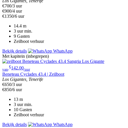
Los Gigantes, Tenerife
€700/3 uur
€900/4 uur
€1350/6 uur
14.4
m
3 uur
min.
9
Gasten
Zeilboot verhuur
Bekijk details
WhatsApp
Met kapitein (inbegrepen)
€
142.00
van
/uur
Beneteau Cyclades 43.4 | Zeilboot
Los Gigantes, Tenerife
€650/3 uur
€850/6 uur
13
m
3 uur
min.
10
Gasten
Zeilboot verhuur
Bekijk details
WhatsApp