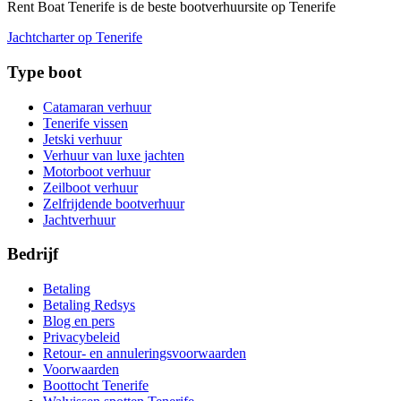
Rent Boat Tenerife is de beste bootverhuursite op Tenerife
Jachtcharter op Tenerife
Type boot
Catamaran verhuur
Tenerife vissen
Jetski verhuur
Verhuur van luxe jachten
Motorboot verhuur
Zeilboot verhuur
Zelfrijdende bootverhuur
Jachtverhuur
Bedrijf
Betaling
Betaling Redsys
Blog en pers
Privacybeleid
Retour- en annuleringsvoorwaarden
Voorwaarden
Boottocht Tenerife