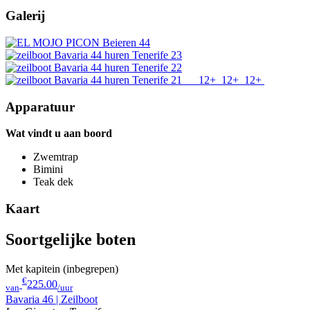
Galerij
12+
12+
12+
Apparatuur
Wat vindt u aan boord
Zwemtrap
Bimini
Teak dek
Kaart
Soortgelijke boten
Met kapitein (inbegrepen)
€
225.00
van
/uur
Bavaria 46 | Zeilboot