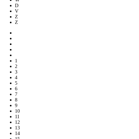
D
V
Z
Z
1
2
3
4
5
6
7
8
9
10
11
12
13
14
15