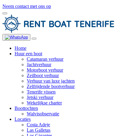
Neem contact met ons op
Home
Huur een boot
Catamaran verhuur
Jachtverhuur
Motorboot verhuur
Zeilboot verhuur
Verhuur van luxe jachten
Zelfrijdende bootverhuur
Tenerife vissen
Jetski verhuur
Wekelijkse charter
Boottochten
Walvisobservatie
Locaties
Costa Adeje
Las Galletas
Los Gigantes