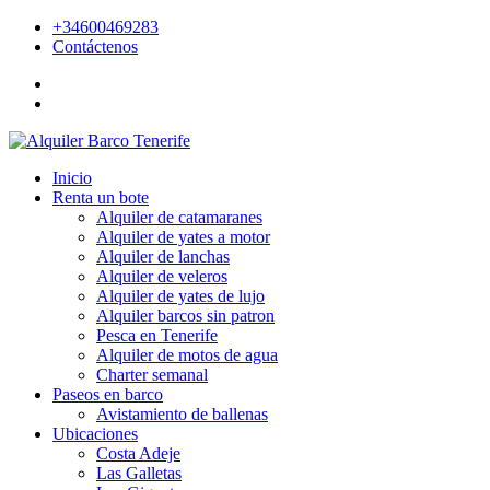
+34600469283
Contáctenos
Inicio
Renta un bote
Alquiler de catamaranes
Alquiler de yates a motor
Alquiler de lanchas
Alquiler de veleros
Alquiler de yates de lujo
Alquiler barcos sin patron
Pesca en Tenerife
Alquiler de motos de agua
Charter semanal
Paseos en barco
Avistamiento de ballenas
Ubicaciones
Costa Adeje
Las Galletas