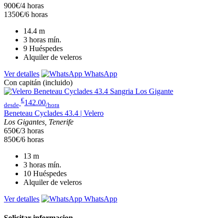
900€/4 horas
1350€/6 horas
14.4
m
3 horas
mín.
9
Huéspedes
Alquiler de veleros
Ver detalles
WhatsApp
Con capitán (incluido)
€
142.00
desde
/hora
Beneteau Cyclades 43.4 | Velero
Los Gigantes, Tenerife
650€/3 horas
850€/6 horas
13
m
3 horas
mín.
10
Huéspedes
Alquiler de veleros
Ver detalles
WhatsApp
Solicitar informacion