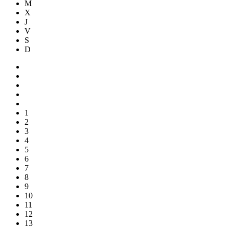
M
X
J
V
S
D
1
2
3
4
5
6
7
8
9
10
11
12
13