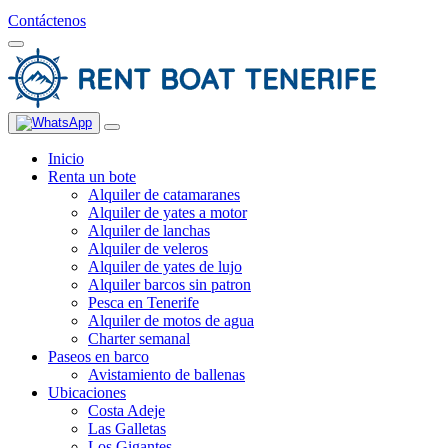
Contáctenos
Inicio
Renta un bote
Alquiler de catamaranes
Alquiler de yates a motor
Alquiler de lanchas
Alquiler de veleros
Alquiler de yates de lujo
Alquiler barcos sin patron
Pesca en Tenerife
Alquiler de motos de agua
Charter semanal
Paseos en barco
Avistamiento de ballenas
Ubicaciones
Costa Adeje
Las Galletas
Los Gigantes