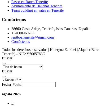
Paseo en Barco Tenerife
Avistamiento de Ballenas Tenerife
Team building en yates en Tenerife
Contáctenos
38660 Costa Adeje, Tenerife, Islas Canarias, España
+34600469283
rentboattenerife@gmail.com
Contáctenos
Todos los derechos reservados | Kateryna Zatkhei (Alquiler Barco
Tenerife) - NIE: Y5065763G
Buscar
Buscar
Fecha
agosto
2026
L