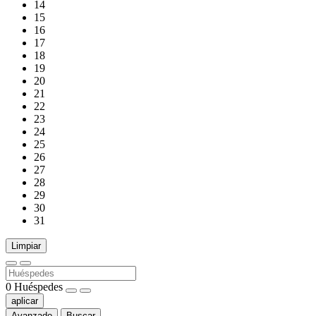
14
15
16
17
18
19
20
21
22
23
24
25
26
27
28
29
30
31
Limpiar
0
Huéspedes
aplicar
Avanzado
Buscar