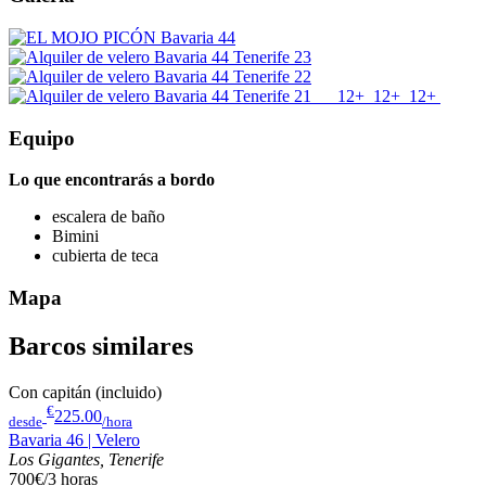
12+
12+
12+
Equipo
Lo que encontrarás a bordo
escalera de baño
Bimini
cubierta de teca
Mapa
Barcos similares
Con capitán (incluido)
€
225.00
desde
/hora
Bavaria 46 | Velero
Los Gigantes, Tenerife
700€/3 horas