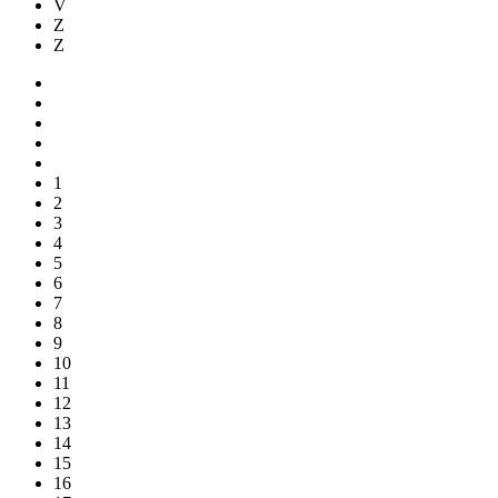
V
Z
Z
1
2
3
4
5
6
7
8
9
10
11
12
13
14
15
16