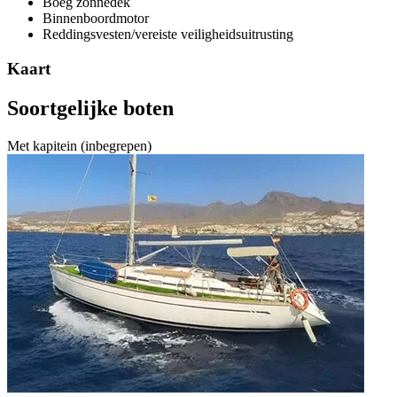
Boeg zonnedek
Binnenboordmotor
Reddingsvesten/vereiste veiligheidsuitrusting
Kaart
Soortgelijke boten
Met kapitein (inbegrepen)