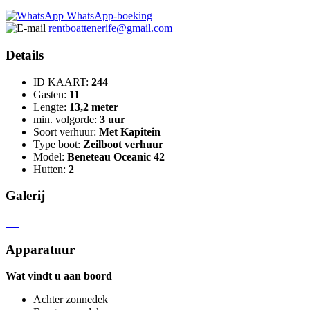
WhatsApp-boeking
rentboattenerife@gmail.com
Details
ID KAART:
244
Gasten:
11
Lengte:
13,2 meter
min. volgorde:
3 uur
Soort verhuur:
Met Kapitein
Type boot:
Zeilboot verhuur
Model:
Beneteau Oceanic 42
Hutten:
2
Galerij
Apparatuur
Wat vindt u aan boord
Achter zonnedek