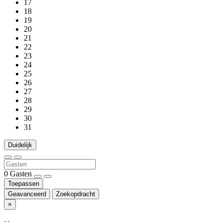
17
18
19
20
21
22
23
24
25
26
27
28
29
30
31
Duidelijk
0
Gasten
Toepassen
Geavanceerd
Zoekopdracht
×