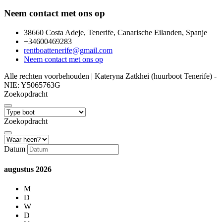
Neem contact met ons op
38660 Costa Adeje, Tenerife, Canarische Eilanden, Spanje
+34600469283
rentboattenerife@gmail.com
Neem contact met ons op
Alle rechten voorbehouden | Kateryna Zatkhei (huurboot Tenerife) -
NIE: Y5065763G
Zoekopdracht
Zoekopdracht
Datum
augustus
2026
M
D
W
D