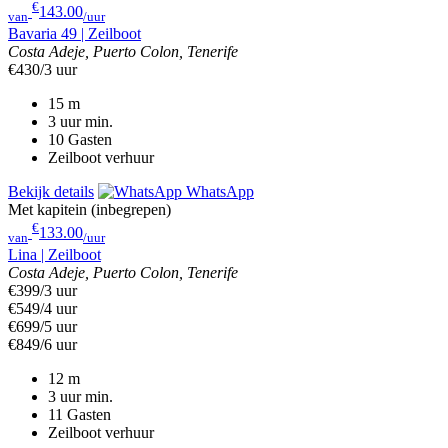
€
143.00
van
/uur
Bavaria 49 | Zeilboot
Costa Adeje, Puerto Colon, Tenerife
€430/3 uur
15
m
3 uur
min.
10
Gasten
Zeilboot verhuur
Bekijk details
WhatsApp
Met kapitein (inbegrepen)
€
133.00
van
/uur
Lina | Zeilboot
Costa Adeje, Puerto Colon, Tenerife
€399/3 uur
€549/4 uur
€699/5 uur
€849/6 uur
12
m
3 uur
min.
11
Gasten
Zeilboot verhuur