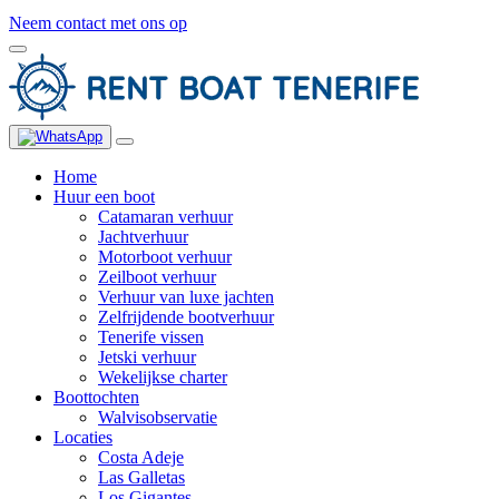
Neem contact met ons op
Home
Huur een boot
Catamaran verhuur
Jachtverhuur
Motorboot verhuur
Zeilboot verhuur
Verhuur van luxe jachten
Zelfrijdende bootverhuur
Tenerife vissen
Jetski verhuur
Wekelijkse charter
Boottochten
Walvisobservatie
Locaties
Costa Adeje
Las Galletas
Los Gigantes