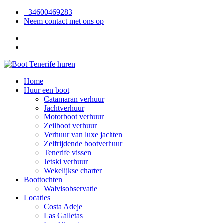
+34600469283
Neem contact met ons op
Home
Huur een boot
Catamaran verhuur
Jachtverhuur
Motorboot verhuur
Zeilboot verhuur
Verhuur van luxe jachten
Zelfrijdende bootverhuur
Tenerife vissen
Jetski verhuur
Wekelijkse charter
Boottochten
Walvisobservatie
Locaties
Costa Adeje
Las Galletas