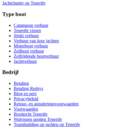
Jachtcharter op Tenerife
Type boot
Catamaran verhuur
Tenerife vissen
Jetski verhuur
Verhuur van luxe jachten
Motorboot verhuur
Zeilboot verhuur
Zelfrijdende bootverhuur
Jachtverhuur
Bedrijf
Betaling
Betaling Redsys
Blog en pers
Privacybeleid
Retour- en annuleringsvoorwaarden
Voorwaarden
Boottocht Tenerife
Walvissen spotten Tenerife
Teambuilding op jachten op Tenerife