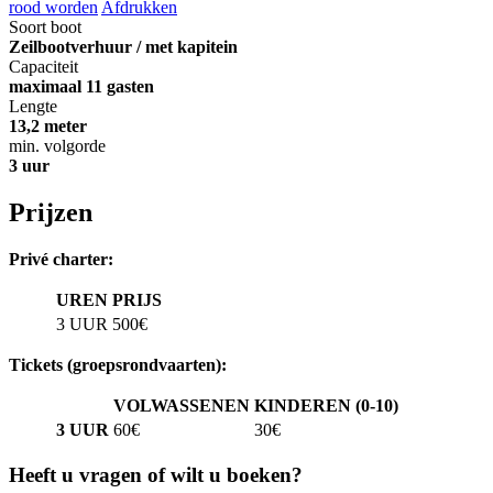
rood worden
Afdrukken
Soort boot
Zeilbootverhuur / met kapitein
Capaciteit
maximaal 11 gasten
Lengte
13,2 meter
min. volgorde
3 uur
Prijzen
Privé charter:
UREN
PRIJS
3 UUR
500€
Tickets (groepsrondvaarten):
VOLWASSENEN
KINDEREN (0-10)
3 UUR
60€
30€
Heeft u vragen of wilt u boeken?