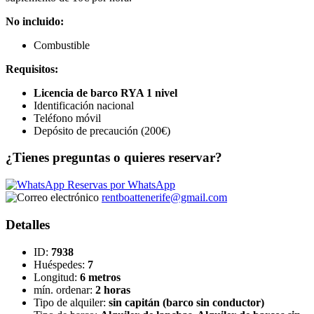
No incluido:
Combustible
Requisitos:
Licencia de barco RYA 1 nivel
Identificación nacional
Teléfono móvil
Depósito de precaución (200€)
¿Tienes preguntas o quieres reservar?
Reservas por WhatsApp
rentboattenerife@gmail.com
Detalles
ID:
7938
Huéspedes:
7
Longitud:
6 metros
mín. ordenar:
2 horas
Tipo de alquiler:
sin capitán (barco sin conductor)