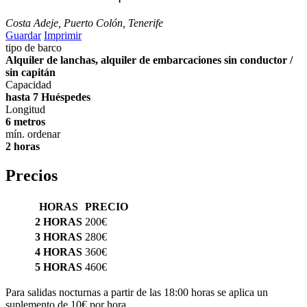
Costa Adeje, Puerto Colón, Tenerife
Guardar
Imprimir
tipo de barco
Alquiler de lanchas, alquiler de embarcaciones sin conductor /
sin capitán
Capacidad
hasta 7 Huéspedes
Longitud
6 metros
mín. ordenar
2 horas
Precios
HORAS
PRECIO
2 HORAS
200€
3 HORAS
280€
4 HORAS
360€
5 HORAS
460€
Para salidas nocturnas a partir de las 18:00 horas se aplica un
suplemento de 10€ por hora.