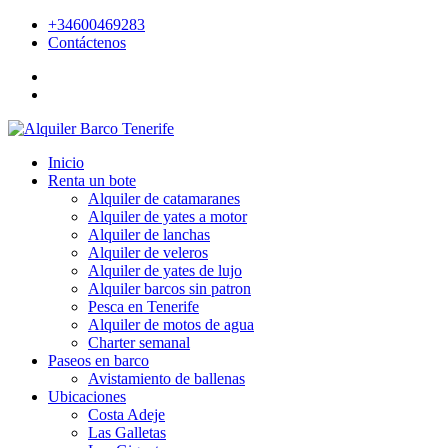
+34600469283
Contáctenos
Inicio
Renta un bote
Alquiler de catamaranes
Alquiler de yates a motor
Alquiler de lanchas
Alquiler de veleros
Alquiler de yates de lujo
Alquiler barcos sin patron
Pesca en Tenerife
Alquiler de motos de agua
Charter semanal
Paseos en barco
Avistamiento de ballenas
Ubicaciones
Costa Adeje
Las Galletas