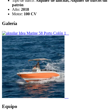
Tipo de barco:
Alquiler de lanchas, Alquiler de barcos sin
patrón
Año:
2018
Motor:
100 CV
Galería
Equipo