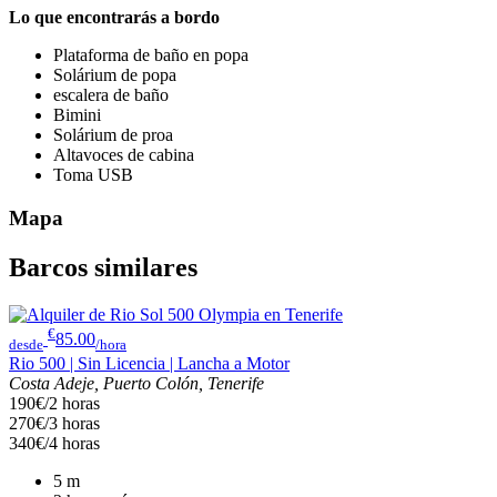
Lo que encontrarás a bordo
Plataforma de baño en popa
Solárium de popa
escalera de baño
Bimini
Solárium de proa
Altavoces de cabina
Toma USB
Mapa
Barcos similares
€
85.00
desde
/hora
Rio 500 | Sin Licencia | Lancha a Motor
Costa Adeje, Puerto Colón, Tenerife
190€/2 horas
270€/3 horas
340€/4 horas
5
m