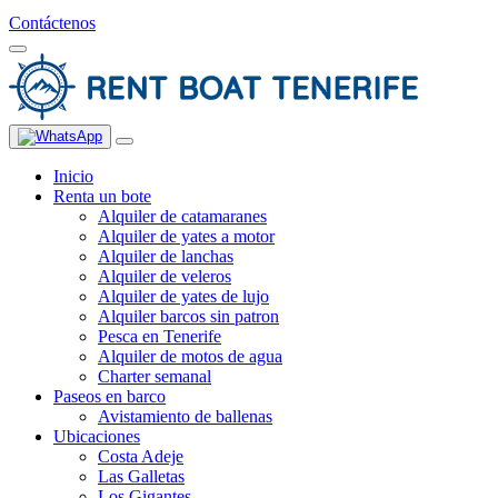
Contáctenos
Inicio
Renta un bote
Alquiler de catamaranes
Alquiler de yates a motor
Alquiler de lanchas
Alquiler de veleros
Alquiler de yates de lujo
Alquiler barcos sin patron
Pesca en Tenerife
Alquiler de motos de agua
Charter semanal
Paseos en barco
Avistamiento de ballenas
Ubicaciones
Costa Adeje
Las Galletas
Los Gigantes