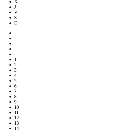
X
J
V
S
D
1
2
3
4
5
6
7
8
9
10
11
12
13
14