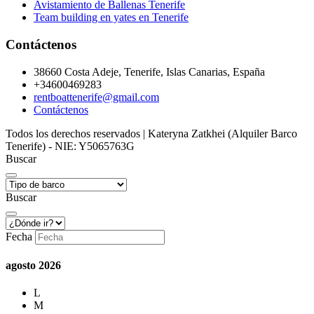
Avistamiento de Ballenas Tenerife
Team building en yates en Tenerife
Contáctenos
38660 Costa Adeje, Tenerife, Islas Canarias, España
+34600469283
rentboattenerife@gmail.com
Contáctenos
Todos los derechos reservados | Kateryna Zatkhei (Alquiler Barco
Tenerife) - NIE: Y5065763G
Buscar
Buscar
Fecha
agosto
2026
L
M