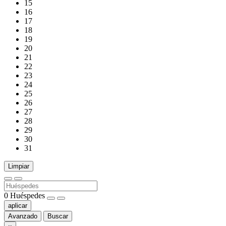
15
16
17
18
19
20
21
22
23
24
25
26
27
28
29
30
31
Limpiar
0
Huéspedes
aplicar
Avanzado
Buscar