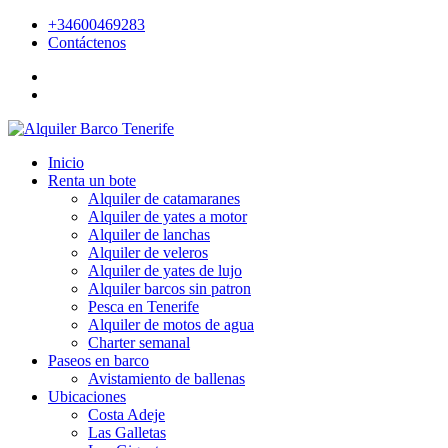
+34600469283
Contáctenos
Inicio
Renta un bote
Alquiler de catamaranes
Alquiler de yates a motor
Alquiler de lanchas
Alquiler de veleros
Alquiler de yates de lujo
Alquiler barcos sin patron
Pesca en Tenerife
Alquiler de motos de agua
Charter semanal
Paseos en barco
Avistamiento de ballenas
Ubicaciones
Costa Adeje
Las Galletas