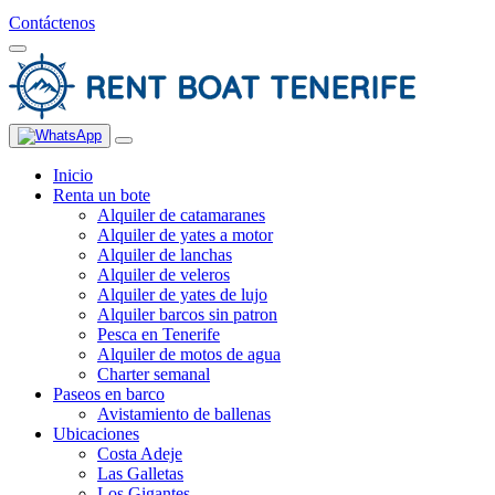
Contáctenos
Inicio
Renta un bote
Alquiler de catamaranes
Alquiler de yates a motor
Alquiler de lanchas
Alquiler de veleros
Alquiler de yates de lujo
Alquiler barcos sin patron
Pesca en Tenerife
Alquiler de motos de agua
Charter semanal
Paseos en barco
Avistamiento de ballenas
Ubicaciones
Costa Adeje
Las Galletas
Los Gigantes