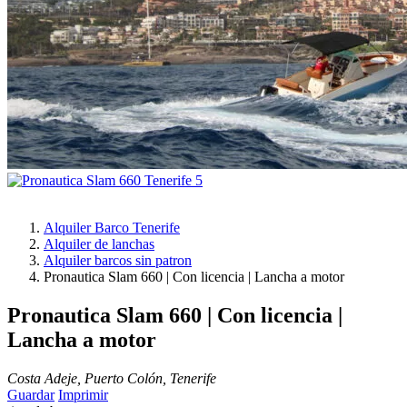
Alquiler Barco Tenerife
Alquiler de lanchas
Alquiler barcos sin patron
Pronautica Slam 660 | Con licencia | Lancha a motor
Pronautica Slam 660 | Con licencia |
Lancha a motor
Costa Adeje, Puerto Colón, Tenerife
Guardar
Imprimir