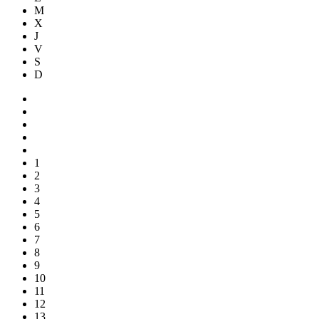
M
X
J
V
S
D
1
2
3
4
5
6
7
8
9
10
11
12
13