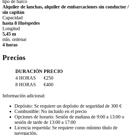
tipo de barco
Alquiler de lanchas, alquiler de embarcaciones sin conductor /
sin capitán
Capacidad
hasta 8 Huéspedes
Longitud
5,45 m
mín. ordenar
4 horas
Precios
DURACIÓN
PRECIO
4 HORAS
€250
8 HORAS
€400
Información adicional:
Depósito: Se requiere un depósito de seguridad de 300 €
Combustible: No incluido en el precio
Opciones de horario: Sesión de mañana de 9:00 a 13:00 o
sesión de tarde de 13:00 a 17:00
Licencia requerida: Se requiere como mínimo título de
navegación.