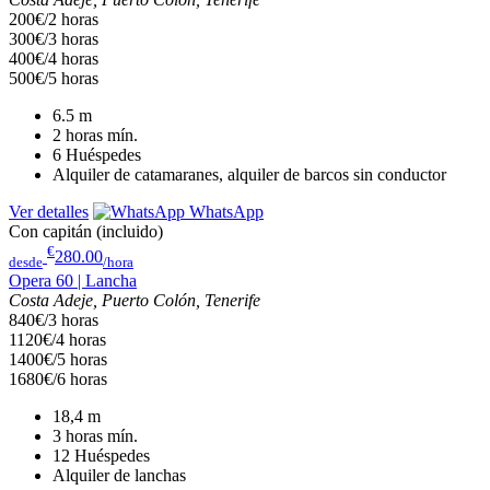
200€/2 horas
300€/3 horas
400€/4 horas
500€/5 horas
6.5
m
2 horas
mín.
6
Huéspedes
Alquiler de catamaranes, alquiler de barcos sin conductor
Ver detalles
WhatsApp
Con capitán (incluido)
€
280.00
desde
/hora
Opera 60 | Lancha
Costa Adeje, Puerto Colón, Tenerife
840€/3 horas
1120€/4 horas
1400€/5 horas
1680€/6 horas
18,4
m
3 horas
mín.
12
Huéspedes
Alquiler de lanchas