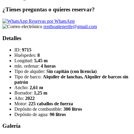
¿Tienes preguntas o quieres reservar?
Reservas por WhatsApp
rentboattenerife@gmail.com
Detalles
ID:
9715
Huéspedes:
8
Longitud:
5,45 m
mín. ordenar:
4 horas
Tipo de alquiler:
Sin capitán (con licencia)
Tipo de barco:
Alquiler de lanchas, Alquiler de barcos sin
patrón
Ancho:
2,61 m
Borrador:
1,25 m
Año:
2022
Motor:
225 caballos de fuerza
Depósito de combustible:
300 litros
Depósito de agua:
90 litros
Galería