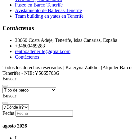
Paseo en Barco Tenerife
Avistamiento de Ballenas Tenerife
Team building en yates en Tenerife
Contáctenos
38660 Costa Adeje, Tenerife, Islas Canarias, España
+34600469283
rentboattenerife@gmail.com
Contáctenos
Todos los derechos reservados | Kateryna Zatkhei (Alquiler Barco
Tenerife) - NIE: Y5065763G
Buscar
Buscar
Fecha
agosto
2026
L