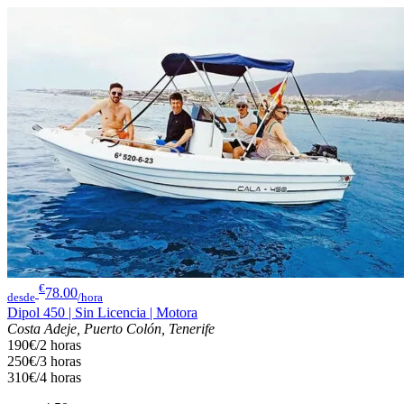
€
78.00
desde
/hora
Dipol 450 | Sin Licencia | Motora
Costa Adeje, Puerto Colón, Tenerife
190€/2 horas
250€/3 horas
310€/4 horas