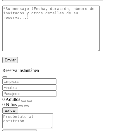
Reserva instantánea
0
Adultos
0
Niños
aplicar