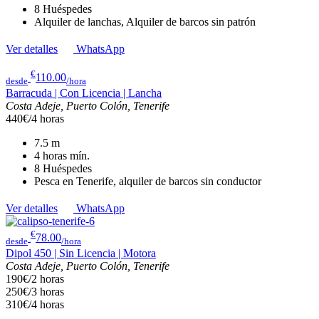
8
Huéspedes
Alquiler de lanchas, Alquiler de barcos sin patrón
Ver detalles
WhatsApp
€
110.00
desde
/hora
Barracuda | Con Licencia | Lancha
Costa Adeje, Puerto Colón, Tenerife
440€/4 horas
7.5
m
4 horas
mín.
8
Huéspedes
Pesca en Tenerife, alquiler de barcos sin conductor
Ver detalles
WhatsApp
€
78.00
desde
/hora
Dipol 450 | Sin Licencia | Motora
Costa Adeje, Puerto Colón, Tenerife
190€/2 horas
250€/3 horas
310€/4 horas