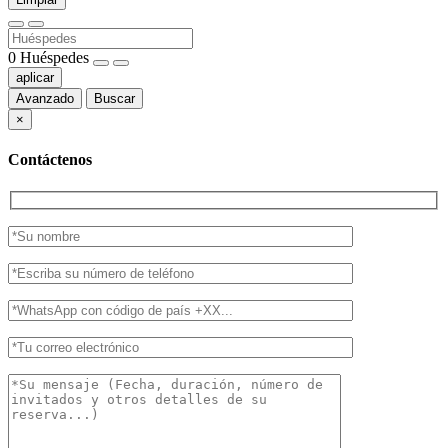
0
Huéspedes
aplicar
Avanzado
Buscar
×
Contáctenos