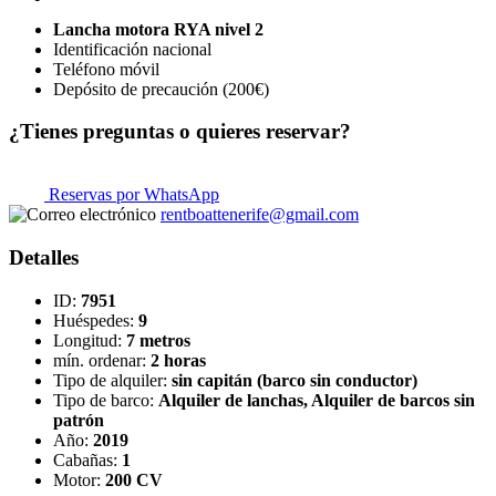
Lancha motora RYA nivel 2
Identificación nacional
Teléfono móvil
Depósito de precaución (200€)
¿Tienes preguntas o quieres reservar?
Reservas por WhatsApp
rentboattenerife@gmail.com
Detalles
ID:
7951
Huéspedes:
9
Longitud:
7 metros
mín. ordenar:
2 horas
Tipo de alquiler:
sin capitán (barco sin conductor)
Tipo de barco:
Alquiler de lanchas, Alquiler de barcos sin
patrón
Año:
2019
Cabañas:
1
Motor:
200 CV