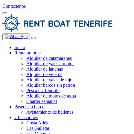
Contáctenos
Inicio
Renta un bote
Alquiler de catamaranes
Alquiler de yates a motor
Alquiler de lanchas
Alquiler de veleros
Alquiler de yates de lujo
Alquiler barcos sin patron
Pesca en Tenerife
Alquiler de motos de agua
Charter semanal
Paseos en barco
Avistamiento de ballenas
Ubicaciones
Costa Adeje
Las Galletas
Los Gigantes