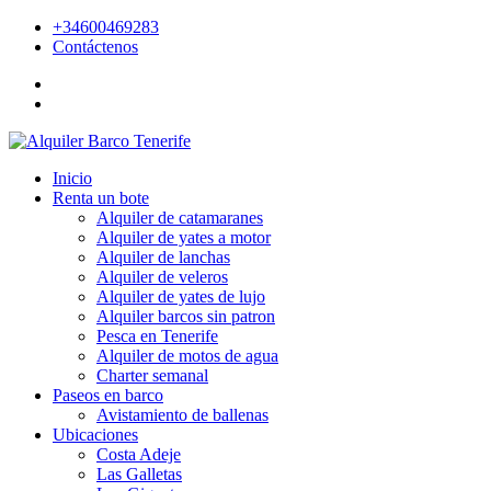
+34600469283
Contáctenos
Inicio
Renta un bote
Alquiler de catamaranes
Alquiler de yates a motor
Alquiler de lanchas
Alquiler de veleros
Alquiler de yates de lujo
Alquiler barcos sin patron
Pesca en Tenerife
Alquiler de motos de agua
Charter semanal
Paseos en barco
Avistamiento de ballenas
Ubicaciones
Costa Adeje
Las Galletas