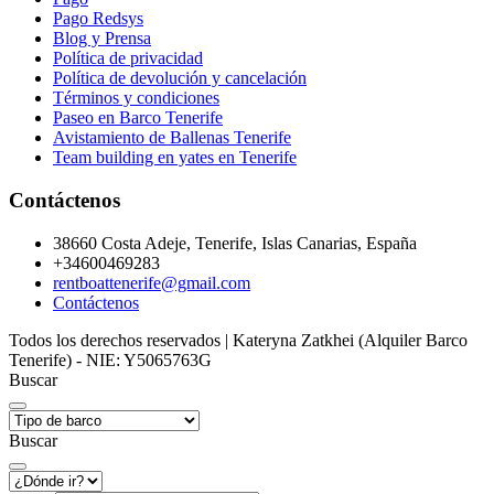
Pago Redsys
Blog y Prensa
Política de privacidad
Política de devolución y cancelación
Términos y condiciones
Paseo en Barco Tenerife
Avistamiento de Ballenas Tenerife
Team building en yates en Tenerife
Contáctenos
38660 Costa Adeje, Tenerife, Islas Canarias, España
+34600469283
rentboattenerife@gmail.com
Contáctenos
Todos los derechos reservados | Kateryna Zatkhei (Alquiler Barco
Tenerife) - NIE: Y5065763G
Buscar
Buscar