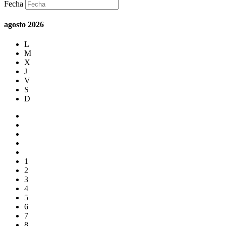
Fecha
agosto
2026
L
M
X
J
V
S
D
1
2
3
4
5
6
7
8