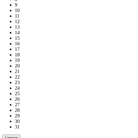
9
10
11
12
13
14
15
16
17
18
19
20
21
22
23
24
25
26
27
28
29
30
31
Limpiar