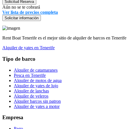
Solicitud Reserva
Aún no se te cobrará
Ver lista de precios completa
Solicitar información
Rent Boat Tenerife es el mejor sitio de alquiler de barcos en Tenerife
Alquiler de yates en Tenerife
Tipo de barco
Alquiler de catamaranes
Pesca en Tenerife
Alquiler de motos de agua
Alquiler de yates de lujo
Alquiler de lanchas
Alquiler de veleros
Alquiler barcos sin patron
Alquiler de yates a motor
Empresa
Pago