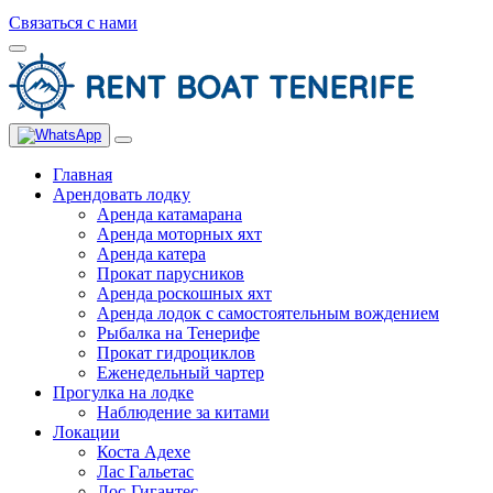
Связаться с нами
Главная
Арендовать лодку
Аренда катамарана
Аренда моторных яхт
Аренда катера
Прокат парусников
Аренда роскошных яхт
Аренда лодок с самостоятельным вождением
Рыбалка на Тенерифе
Прокат гидроциклов
Еженедельный чартер
Прогулка на лодке
Наблюдение за китами
Локации
Коста Адехе
Лас Гальетас
Лос-Гигантес