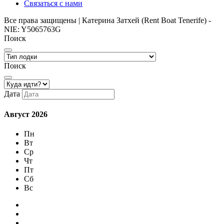
Связаться с нами
Все права защищены | Катерина Затхей (Rent Boat Tenerife) -
NIE: Y5065763G
Поиск
Поиск
Дата
Август
2026
Пн
Вт
Ср
Чт
Пт
Сб
Вс