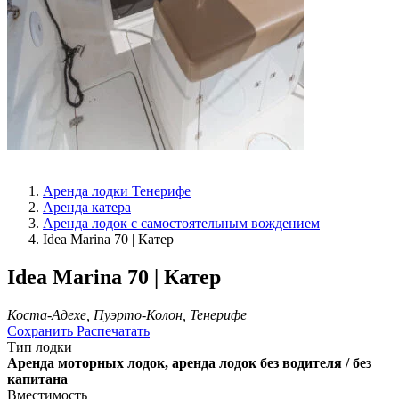
Аренда лодки Тенерифе
Аренда катера
Аренда лодок с самостоятельным вождением
Idea Marina 70 | Катер
Idea Marina 70 | Катер
Коста-Адехе, Пуэрто-Колон, Тенерифе
Сохранить
Распечатать
Тип лодки
Аренда моторных лодок, аренда лодок без водителя / без
капитана
Вместимость