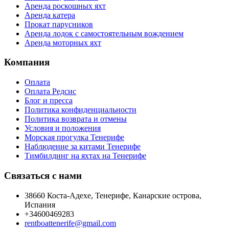
Аренда роскошных яхт
Аренда катера
Прокат парусников
Аренда лодок с самостоятельным вождением
Аренда моторных яхт
Компания
Оплата
Оплата Редсис
Блог и пресса
Политика конфиденциальности
Политика возврата и отмены
Условия и положения
Морская прогулка Тенерифе
Наблюдение за китами Тенерифе
Тимбилдинг на яхтах на Тенерифе
Связаться с нами
38660 Коста-Адехе, Тенерифе, Канарские острова,
Испания
+34600469283
rentboattenerife@gmail.com