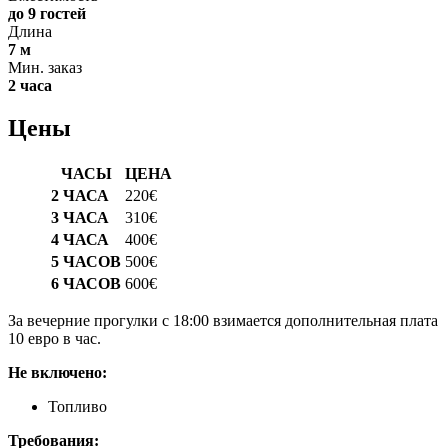
до 9 гостей
Длина
7 м
Мин. заказ
2 часа
Цены
ЧАСЫ
ЦЕНА
2 ЧАСА
220€
3 ЧАСА
310€
4 ЧАСА
400€
5 ЧАСОВ
500€
6 ЧАСОВ
600€
За вечерние прогулки с 18:00 взимается дополнительная плата
10 евро в час.
Не включено:
Топливо
Требования: