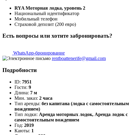
RYA Моторная лодка, уровень 2
Национальный идентификатор
Мобильный телефон
Страховой депозит (200 евро)
Есть вопросы или хотите забронировать?
WhatsApp-бронирование
rentboattenerife@gmail.com
Подробности
ID:
7951
Гости:
9
Длина:
7 м
Мин. заказ:
2 часа
Тип аренды:
без капитана (лодка с самостоятельным
вождением)
Тип лодки:
Аренда моторных лодок, Аренда лодок с
самостоятельным вождением
Год:
2019
Каюты:
1