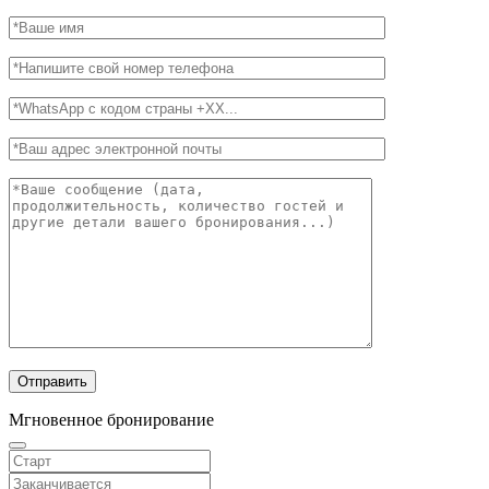
Мгновенное бронирование