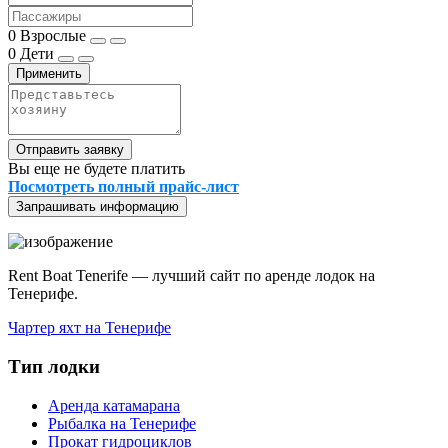
0
Взрослые
0
Дети
Применить
Отправить заявку
Вы еще не будете платить
Посмотреть полный прайс-лист
Запрашивать информацию
Rent Boat Tenerife — лучший сайт по аренде лодок на
Тенерифе.
Чартер яхт на Тенерифе
Тип лодки
Аренда катамарана
Рыбалка на Тенерифе
Прокат гидроциклов