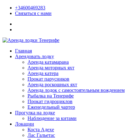
+34600469283
Связаться с нами
Главная
Арендовать лодку
Аренда катамарана
Аренда моторных яхт
Аренда катера
Прокат парусников
Аренда роскошных яхт
Аренда лодок с самостоятельным вождением
Рыбалка на Тенерифе
Прокат гидроциклов
Еженедельный чартер
Прогулка на лодке
Наблюдение за китами
Локации
Коста Адехе
Лас Гальетас