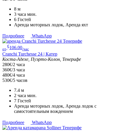
8
м
3 часа
мин.
6
Гостей
Аренда моторных лодок, Аренда яхт
Подробнее
WhatsApp
€
106.00
от
/час
Cranchi Turchesse 24 | Катер
Коста-Адехе, Пуэрто-Колон, Тенерифе
280€/2 часа
360€/3 часа
480€/4 часа
530€/5 часов
7.4
м
2 часа
мин.
7
Гостей
Аренда моторных лодок, Аренда лодок с
самостоятельным вождением
Подробнее
WhatsApp