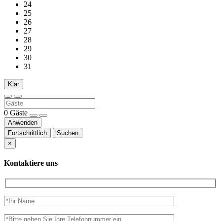
24
25
26
27
28
29
30
31
Klar
0
Gäste
Anwenden
Fortschrittlich
Suchen
×
Kontaktiere uns