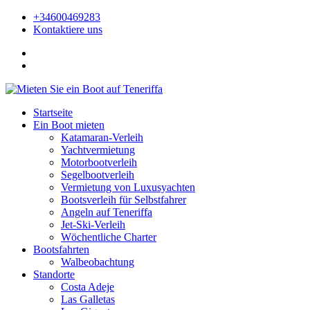
+34600469283
Kontaktiere uns
Startseite
Ein Boot mieten
Katamaran-Verleih
Yachtvermietung
Motorbootverleih
Segelbootverleih
Vermietung von Luxusyachten
Bootsverleih für Selbstfahrer
Angeln auf Teneriffa
Jet-Ski-Verleih
Wöchentliche Charter
Bootsfahrten
Walbeobachtung
Standorte
Costa Adeje
Las Galletas