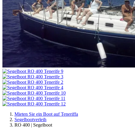
Mieten Sie ein Boot auf Teneriffa
Segelbootverleih
RO 400 | Segelboot