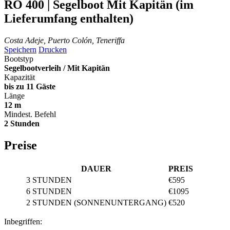
RO 400 | Segelboot
Mit Kapitän (im
Lieferumfang enthalten)
Costa Adeje, Puerto Colón, Teneriffa
Speichern
Drucken
Bootstyp
Segelbootverleih / Mit Kapitän
Kapazität
bis zu 11 Gäste
Länge
12 m
Mindest. Befehl
2 Stunden
Preise
DAUER
PREIS
3 STUNDEN
€595
6 STUNDEN
€1095
2 STUNDEN (SONNENUNTERGANG)
€520
Inbegriffen: