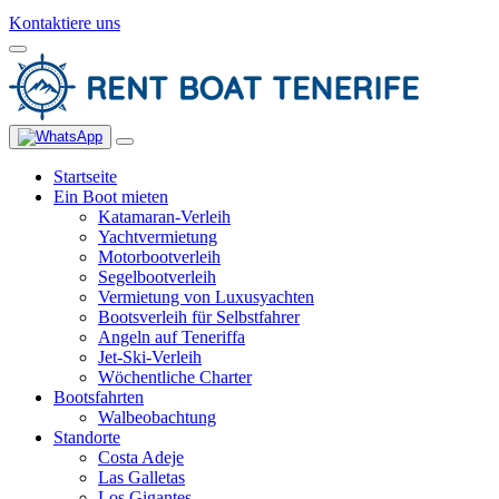
Kontaktiere uns
Startseite
Ein Boot mieten
Katamaran-Verleih
Yachtvermietung
Motorbootverleih
Segelbootverleih
Vermietung von Luxusyachten
Bootsverleih für Selbstfahrer
Angeln auf Teneriffa
Jet-Ski-Verleih
Wöchentliche Charter
Bootsfahrten
Walbeobachtung
Standorte
Costa Adeje
Las Galletas
Los Gigantes