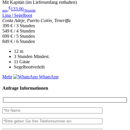
Mit Kapitän (im Lieferumfang enthalten)
€
133.00
aus
/Stunde
Lina | Segelboot
Costa Adeje, Puerto Colón, Teneriffa
399 € / 3 Stunden
549 € / 4 Stunden
699 € / 5 Stunden
849 € / 6 Stunden
12
m
3 Stunden
Mindest.
11
Gäste
Segelbootverleih
Mehr
WhatsApp
Anfrage Informationen