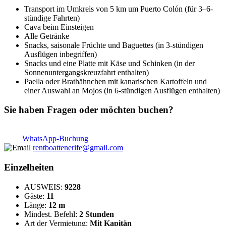
Transport im Umkreis von 5 km um Puerto Colón (für 3–6-
stündige Fahrten)
Cava beim Einsteigen
Alle Getränke
Snacks, saisonale Früchte und Baguettes (in 3-stündigen
Ausflügen inbegriffen)
Snacks und eine Platte mit Käse und Schinken (in der
Sonnenuntergangskreuzfahrt enthalten)
Paella oder Brathähnchen mit kanarischen Kartoffeln und
einer Auswahl an Mojos (in 6-stündigen Ausflügen enthalten)
Sie haben Fragen oder möchten buchen?
WhatsApp-Buchung
rentboattenerife@gmail.com
Einzelheiten
AUSWEIS:
9228
Gäste:
11
Länge:
12 m
Mindest. Befehl:
2 Stunden
Art der Vermietung:
Mit Kapitän