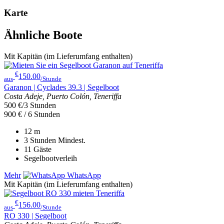
Karte
Ähnliche Boote
Mit Kapitän (im Lieferumfang enthalten)
€
150.00
aus
/Stunde
Garanon | Cyclades 39.3 | Segelboot
Costa Adeje, Puerto Colón, Teneriffa
500 €/3 Stunden
900 € / 6 Stunden
12
m
3 Stunden
Mindest.
11
Gäste
Segelbootverleih
Mehr
WhatsApp
Mit Kapitän (im Lieferumfang enthalten)
€
156.00
aus
/Stunde
RO 330 | Segelboot