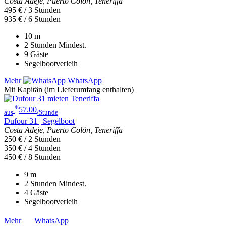
Costa Adeje, Puerto Colón, Teneriffa
495 € / 3 Stunden
935 € / 6 Stunden
10
m
2 Stunden
Mindest.
9
Gäste
Segelbootverleih
Mehr
WhatsApp
Mit Kapitän (im Lieferumfang enthalten)
€
57.00
aus
/Stunde
Dufour 31 | Segelboot
Costa Adeje, Puerto Colón, Teneriffa
250 € / 2 Stunden
350 € / 4 Stunden
450 € / 8 Stunden
9
m
2 Stunden
Mindest.
4
Gäste
Segelbootverleih
Mehr
WhatsApp