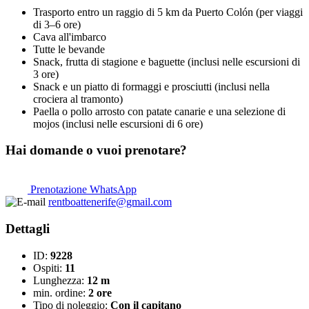
Trasporto entro un raggio di 5 km da Puerto Colón (per viaggi
di 3–6 ore)
Cava all'imbarco
Tutte le bevande
Snack, frutta di stagione e baguette (inclusi nelle escursioni di
3 ore)
Snack e un piatto di formaggi e prosciutti (inclusi nella
crociera al tramonto)
Paella o pollo arrosto con patate canarie e una selezione di
mojos (inclusi nelle escursioni di 6 ore)
Hai domande o vuoi prenotare?
Prenotazione WhatsApp
rentboattenerife@gmail.com
Dettagli
ID:
9228
Ospiti:
11
Lunghezza:
12 m
min. ordine:
2 ore
Tipo di noleggio:
Con il capitano