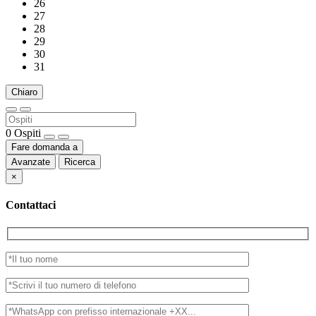
26
27
28
29
30
31
Chiaro
0
Ospiti
Fare domanda a
Avanzate
Ricerca
×
Contattaci