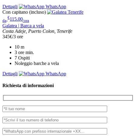
Dettagli
WhatsApp
Con capitano (incluso)
€
115.00
da
/ora
Galatea | Barca a vela
Costa Adeje, Puerto Colon, Tenerife
345€/3 ore
10
m
3 ore
min.
7
Ospiti
Noleggio barche a vela
Dettagli
WhatsApp
Richiesta di informazioni