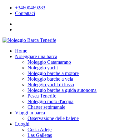
+34600469283
Contattaci
Home
Noleggiare una barca
Noleggio Catamarano
Noleggio yacht
Noleggio barche a motore
Noleggio barche a vela
Noleggio yacht di lusso
Noleggio barche a guida autonoma
Pesca Tenerife
Noleggio moto d'acqua
Charter settimanale
Viaggi in barca
Osservazione delle balene
Luoghi
Costa Adeje
Las Galletas