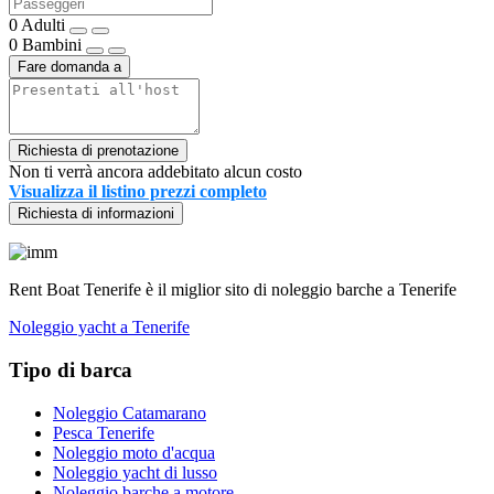
0
Adulti
0
Bambini
Fare domanda a
Richiesta di prenotazione
Non ti verrà ancora addebitato alcun costo
Visualizza il listino prezzi completo
Richiesta di informazioni
Rent Boat Tenerife è il miglior sito di noleggio barche a Tenerife
Noleggio yacht a Tenerife
Tipo di barca
Noleggio Catamarano
Pesca Tenerife
Noleggio moto d'acqua
Noleggio yacht di lusso
Noleggio barche a motore