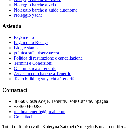
Noleggio barche a vela
Noleggio barche a guida autonoma
Noleggio yacht
Azienda
Pagamento
Pagamento Redsys
Blog e stampa
politica sulla riservatezza
Politica di restituzione e cancellazione
Termini e Condizioni
Gita in barca a Tenerife
Avvistamento balene a Tenerife
Team building su yacht a Tenerife
Contattaci
38660 Costa Adeje, Tenerife, Isole Canarie, Spagna
+34600469283
rentboattenerife@gmail.com
Contattaci
Tutti i diritti riservati | Kateryna Zatkhei (Noleggio Barca Tenerife) -