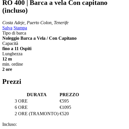
RO 400 | Barca a vela
Con capitano
(incluso)
Costa Adeje, Puerto Colon, Tenerife
Salva
Stampa
Tipo di barca
Noleggio Barca a Vela / Con Capitano
Capacità
fino a 11 Ospiti
Lunghezza
12 m
min. ordine
2 ore
Prezzi
DURATA
PREZZO
3 ORE
€595
6 ORE
€1095
2 ORE (TRAMONTO)
€520
Incluso: