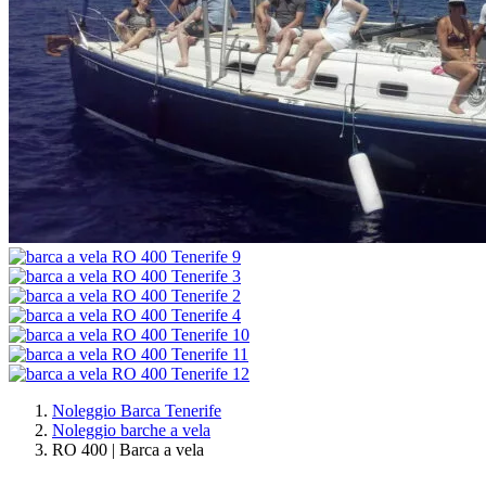
Noleggio Barca Tenerife
Noleggio barche a vela
RO 400 | Barca a vela