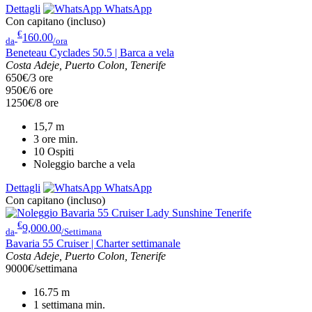
Dettagli
WhatsApp
Con capitano (incluso)
€
160.00
da
/ora
Beneteau Cyclades 50.5 | Barca a vela
Costa Adeje, Puerto Colon, Tenerife
650€/3 ore
950€/6 ore
1250€/8 ore
15,7
m
3 ore
min.
10
Ospiti
Noleggio barche a vela
Dettagli
WhatsApp
Con capitano (incluso)
€
9,000.00
da
/Settimana
Bavaria 55 Cruiser | Charter settimanale
Costa Adeje, Puerto Colon, Tenerife
9000€/settimana
16.75
m
1 settimana
min.