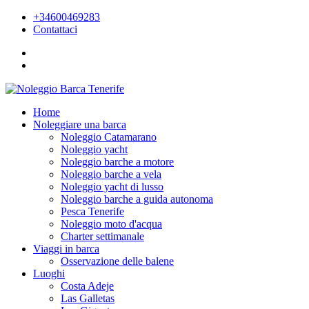
+34600469283
Contattaci
Home
Noleggiare una barca
Noleggio Catamarano
Noleggio yacht
Noleggio barche a motore
Noleggio barche a vela
Noleggio yacht di lusso
Noleggio barche a guida autonoma
Pesca Tenerife
Noleggio moto d'acqua
Charter settimanale
Viaggi in barca
Osservazione delle balene
Luoghi
Costa Adeje
Las Galletas