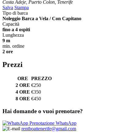
Costa Adeje, Puerto Colon, Tenerife
Salva
Stampa
Tipo di barca
Noleggio Barca a Vela / Con Capitano
Capacità
fino a 4 ospiti
Lunghezza
9 m
min. ordine
2 ore
Prezzi
ORE
PREZZO
2 ORE
€250
4 ORE
€350
8 ORE
€450
Hai domande o vuoi prenotare?
Prenotazione WhatsApp
rentboattenerife@gmail.com