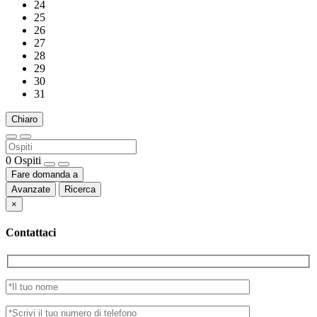
24
25
26
27
28
29
30
31
Chiaro
0
Ospiti
Fare domanda a
Avanzate
Ricerca
×
Contattaci