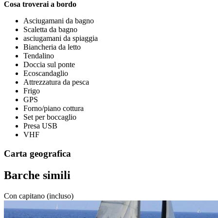
Cosa troverai a bordo
Asciugamani da bagno
Scaletta da bagno
asciugamani da spiaggia
Biancheria da letto
Tendalino
Doccia sul ponte
Ecoscandaglio
Attrezzatura da pesca
Frigo
GPS
Forno/piano cottura
Set per boccaglio
Presa USB
VHF
Carta geografica
Barche simili
Con capitano (incluso)