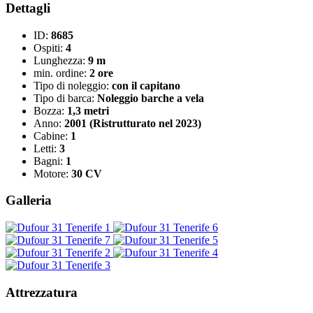
Dettagli
ID:
8685
Ospiti:
4
Lunghezza:
9 m
min. ordine:
2 ore
Tipo di noleggio:
con il capitano
Tipo di barca:
Noleggio barche a vela
Bozza:
1,3 metri
Anno:
2001 (Ristrutturato nel 2023)
Cabine:
1
Letti:
3
Bagni:
1
Motore:
30 CV
Galleria
Attrezzatura