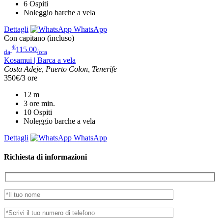
6
Ospiti
Noleggio barche a vela
Dettagli
WhatsApp
Con capitano (incluso)
€
115.00
da
/ora
Kosamui | Barca a vela
Costa Adeje, Puerto Colon, Tenerife
350€/3 ore
12
m
3 ore
min.
10
Ospiti
Noleggio barche a vela
Dettagli
WhatsApp
Richiesta di informazioni